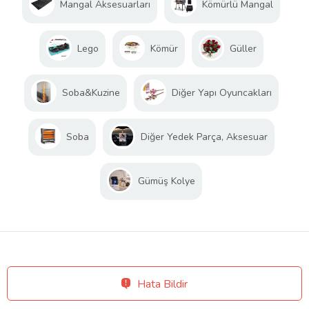
Mangal Aksesuarları
Kömürlü Mangal
Lego
Kömür
Güller
Soba&Kuzine
Diğer Yapı Oyuncakları
Soba
Diğer Yedek Parça, Aksesuar
Gümüş Kolye
Hata Bildir