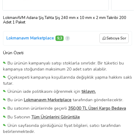
LokmanAVM Adana Şiş Tahta Şiş 240 mm x 10 mm x 2 mm Takribi 200
Adet 1 Paket
Lokmanavm Marketplace
9,3
Satıcıya Sor
Ürün Özeti
Bu ürünün kampanyalı satışı stoklarla sınırlıdır. Bir tüketici bu
kampanya stoğundan maksimum 20 adet satın alabilir.
Çiçeksepeti kampanya koşullarında değişiklik yapma hakkını saklı
tutar.
Ürünün iade politikasını öğrenmek için
tıklayın.
Bu ürün
Lokmanavm Marketplace
tarafından gönderilecektir.
Bu satıcının ürünlerinde geçerli
350,00 TL Üzeri Kargo Bedava
Bu Satıcının
Tüm Ürünlerini Görüntüle
Ürün sayfasında gördüğünüz fiyat bilgileri, satıcı tarafından
belirlenmektedir.