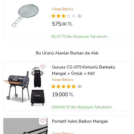
Kargo Bedava
(1)
575
,00 TL
61,33 TL'den Başlayan Taksitlerle
Bu Ürünü Alanlar Bunları da Aldı
Guruss CG-075 Kömürlü Barbekü
Mangal + Önlük + Kılıf
Kargo Bedava
(6)
19.000
TL
2026,66 TL'den Başlayan Taksitlerle
Portatif Askılı Balkon Mangalı
Kargo Bedava