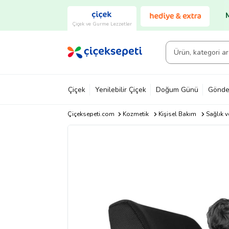
Çiçek ve Gurme Lezzetler
Çiçek
Yenilebilir Çiçek
Doğum Günü
Gönde
Çiçeksepeti.com
Kozmetik
Kişisel Bakım
Sağlık v