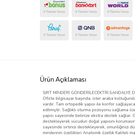
Ürün Açıklaması
SIRT MİNDERİ GÖNDERİLECEKTİR.SANDALYE DAHİL D
Ofiste bilgisayar başında, ister araba koltuğun
vardır. Tam ortopedik yapısı ile konfor sağlayac
edilmiştir. Sağlıklı oturma pozisyonu sağlama özell
yapısı sayesinde belinize ekstra destek sağlar. 
destekleyerek vücudun doğal yapısını korumasına
sayesinde sırtınızı destekleyerek, omuriliğinizi 
minderinin özellikleri Anatomik özellik Kaliteli 