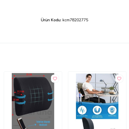
Ürün Kodu:
kcm78202775