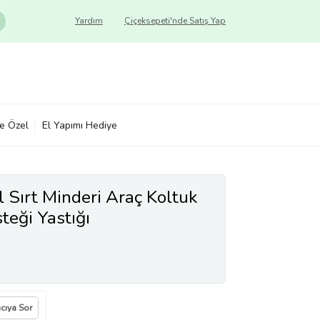
Yardım
Çiçeksepeti'nde Satış Yap
ye Özel
El Yapımı Hediye
 Sırt Minderi Araç Koltuk
teği Yastığı
ıcıya Sor