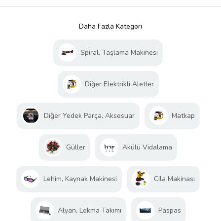
Daha Fazla Kategori
Spiral, Taşlama Makinesi
Diğer Elektrikli Aletler
Diğer Yedek Parça, Aksesuar
Matkap
Güller
Akülü Vidalama
Lehim, Kaynak Makinesi
Cila Makinası
Alyan, Lokma Takımı
Paspas