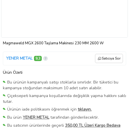
Magmaweld MGX 2600 Taşlama Makinesi 230 MM 2600 W
YENER METAL
9,3
Satıcıya Sor
Ürün Özeti
Bu ürünün kampanyalı satışı stoklarla sınırlıdır. Bir tüketici bu
kampanya stoğundan maksimum 10 adet satın alabilir.
Çiçeksepeti kampanya koşullarında değişiklik yapma hakkını saklı
tutar.
Ürünün iade politikasını öğrenmek için
tıklayın.
Bu ürün
YENER METAL
tarafından gönderilecektir.
Bu satıcının ürünlerinde geçerli
350,00 TL Üzeri Kargo Bedava