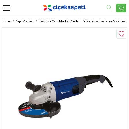
peti.com
Yapı Market
Elektrikli Yapı Market Aletleri
Spiral ve Taşlama Makinesi