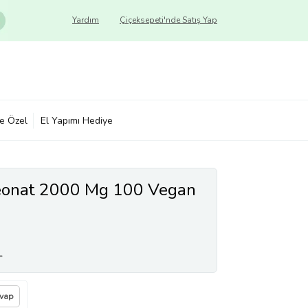
Yardım
Çiçeksepeti'nde Satış Yap
ye Özel
El Yapımı Hediye
eonat 2000 Mg 100 Vegan
L
evap