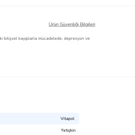
Ürün Güvenliği Bilgileri
eki bilişsel kayıplarla mücadelede, depresyon ve
Vitapol
Yetişkin