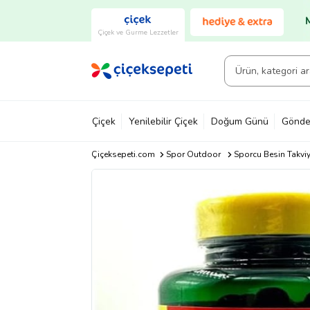
Çiçek ve Gurme Lezzetler
Çiçek
Yenilebilir Çiçek
Doğum Günü
Gönde
Çiçeksepeti.com
Spor Outdoor
Sporcu Besin Takvi