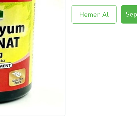
Sep
Hemen Al