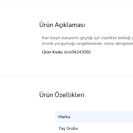
Ürün Açıklaması
Kan beyin bariyerini geçtiği için özellikle bell
kronik yorgunluğu engellemede, stresi dengeleme
Ürün Kodu:
kcm94243092
Ürün Özellikleri
Marka
Yaş Grubu