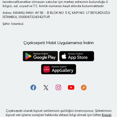
tacir/esnaf/sanatkar olmayan satıcılar için merkez adresinin bulunduğu il
bilgisi, ad, soyad ve T.C. kimlik numarası kayıt altında bulunmaktadır.
Adres: KAVAKLI MAH. AY SK. - B BLOK NO: 5 İÇ KAPI NO: 17 BEYLİKDÜZÜ/
İSTANBUL 1500047324/342/TUR
Şehir: İstanbul
Çiçeksepeti Mobil Uygulamamızı İndirin
Çiçeksepeti olarak kişisel verilerinizin gizliliğini önemsiyoruz. Şirketimizin
kişisel veri işleme süreçleri hakkında detaylı bilgi almak için lütfen
Kişisel