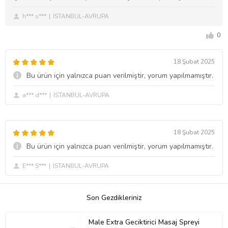
h*** s***
İSTANBUL-AVRUPA
0
18 Şubat 2025
Bu ürün için yalnızca puan verilmiştir, yorum yapılmamıştır.
a*** d***
İSTANBUL-AVRUPA
18 Şubat 2025
Bu ürün için yalnızca puan verilmiştir, yorum yapılmamıştır.
E*** S***
İSTANBUL-AVRUPA
Son Gezdikleriniz
Male Extra Geciktirici Masaj Spreyi