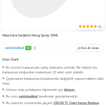
(
5
)
Male Extra Geciktirici Masaj Spreyi 30ML
sekizmedikal
9,3
Soru & Cevap
Ürün Özeti
Bu ürünün kampanyalı satışı stoklarla sınırlıdır. Bir tüketici bu
kampanya stoğundan maksimum 10 adet satın alabilir.
Çiçeksepeti kampanya koşullarında değişiklik yapma hakkını saklı
tutar.
Ürünün iade politikasını öğrenmek için
tıklayın.
Bu ürün
sekizmedikal
tarafından gönderilecektir.
Bu satıcının ürünlerinde geçerli
350,00 TL Üzeri Kargo Bedava