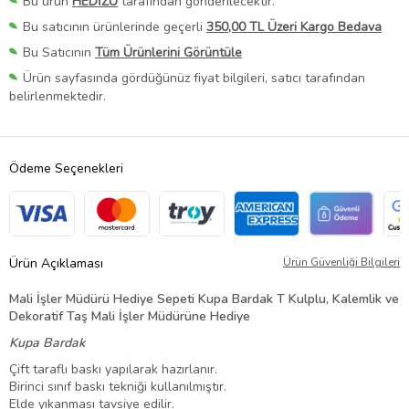
Bu ürün
HEDİZU
tarafından gönderilecektir.
Bu satıcının ürünlerinde geçerli
350,00 TL Üzeri Kargo Bedava
Bu Satıcının
Tüm Ürünlerini Görüntüle
Ürün sayfasında gördüğünüz fiyat bilgileri, satıcı tarafından
belirlenmektedir.
Ödeme Seçenekleri
Ürün Açıklaması
Ürün Güvenliği Bilgileri
Mali İşler Müdürü Hediye Sepeti Kupa Bardak T Kulplu, Kalemlik ve
Dekoratif Taş Mali İşler Müdürüne Hediye
Kupa Bardak
Çift taraflı baskı yapılarak hazırlanır.
Birinci sınıf baskı tekniği kullanılmıştır.
Elde yıkanması tavsiye edilir.