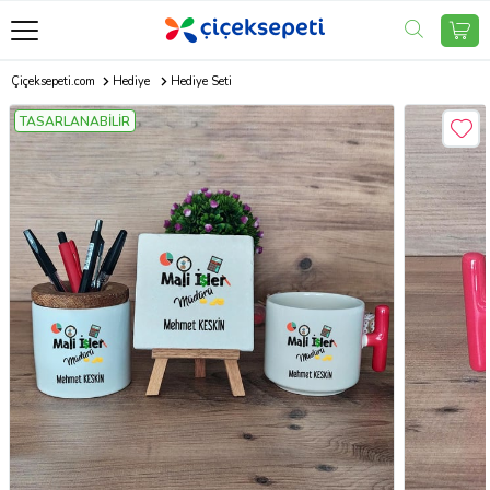
Çiçeksepeti.com
Hediye
Hediye Seti
TASARLANABİLİR