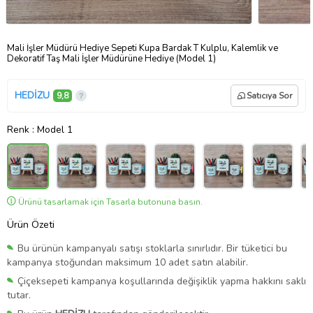
Mali İşler Müdürü Hediye Sepeti Kupa Bardak T Kulplu, Kalemlik ve
Dekoratif Taş Mali İşler Müdürüne Hediye (Model 1)
HEDİZU
9,8
Satıcıya Sor
Renk
: Model 1
Ürünü tasarlamak için Tasarla butonuna basın.
Ürün Özeti
Bu ürünün kampanyalı satışı stoklarla sınırlıdır. Bir tüketici bu
kampanya stoğundan maksimum 10 adet satın alabilir.
Çiçeksepeti kampanya koşullarında değişiklik yapma hakkını saklı
tutar.