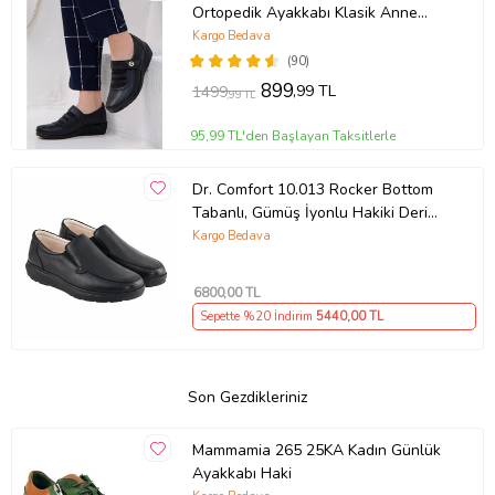
Ortopedik Ayakkabı Klasik Anne
Ayakkabısı (Siyah)
Kargo Bedava
(90)
899
,99 TL
1499
,99 TL
95,99 TL'den Başlayan Taksitlerle
Dr. Comfort 10.013 Rocker Bottom
Tabanlı, Gümüş İyonlu Hakiki Deri
Erkek Ayakkabısı
Kargo Bedava
6800
,00 TL
Sepette %20 İndirim
5440
,00 TL
Son Gezdikleriniz
Mammamia 265 25KA Kadın Günlük
Ayakkabı Haki