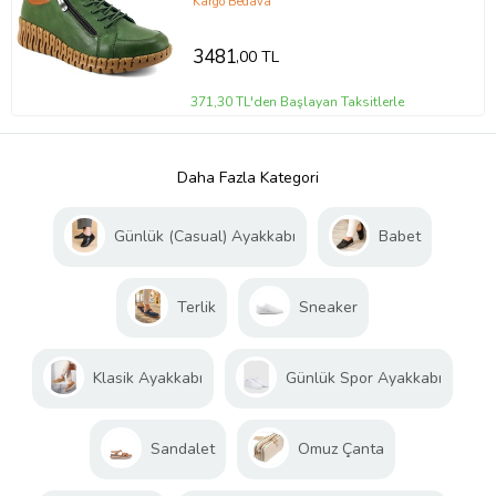
Kargo Bedava
3481
,00 TL
371,30 TL'den Başlayan Taksitlerle
Daha Fazla Kategori
Günlük (Casual) Ayakkabı
Babet
Terlik
Sneaker
Klasik Ayakkabı
Günlük Spor Ayakkabı
Sandalet
Omuz Çanta