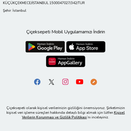
KÜÇÜKÇEKMECE/İSTANBUL 1500047027/342/TUR
Şehir: İstanbul
Çiçeksepeti Mobil Uygulamamızı İndirin
Çiçeksepeti olarak kişisel verilerinizin gizliliğini önemsiyoruz. Şirketimizin
kişisel veri işleme süreçleri hakkında detaylı bilgi almak için lütfen
Kişisel
Verilerin Korunması ve Gizlilik Politikası
’nı inceleyiniz.