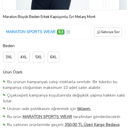
Maraton Büyük Beden Erkek Kapüşonlu Gri Melanj Mont
MARATON SPORTS WEAR
9,3
Satıcıya Sor
Beden
3XL
4XL
5XL
6XL
Ürün Özeti
Bu ürünün kampanyalı satışı stoklarla sınırlıdır. Bir tüketici bu
kampanya stoğundan maksimum 10 adet satın alabilir.
Çiçeksepeti kampanya koşullarında değişiklik yapma hakkını saklı
tutar.
Ürünün iade politikasını öğrenmek için
tıklayın.
Bu ürün
MARATON SPORTS WEAR
tarafından gönderilecektir.
Bu satıcının ürünlerinde geçerli
350,00 TL Üzeri Kargo Bedava