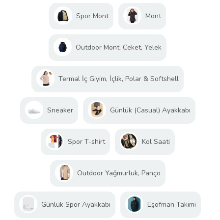
Spor Mont
Mont
Outdoor Mont, Ceket, Yelek
Termal İç Giyim, İçlik, Polar & Softshell
Sneaker
Günlük (Casual) Ayakkabı
Spor T-shirt
Kol Saati
Outdoor Yağmurluk, Panço
Günlük Spor Ayakkabı
Eşofman Takımı