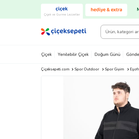
Çiçek ve Gurme Lezzetler
Çiçek
Yenilebilir Çiçek
Doğum Günü
Gönde
Çiçeksepeti.com
Spor Outdoor
Spor Giyim
Eşof