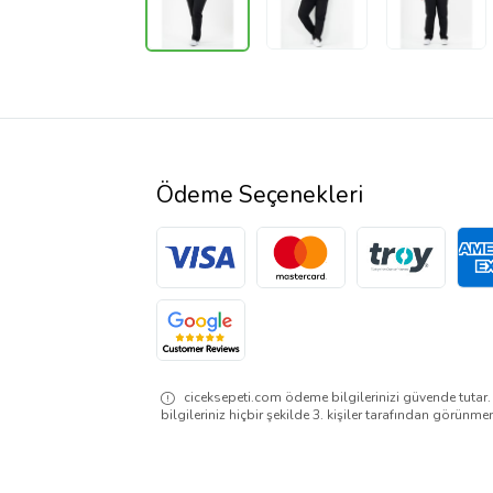
Ödeme Seçenekleri
ciceksepeti.com ödeme bilgilerinizi güvende tutar
bilgileriniz hiçbir şekilde 3. kişiler tarafından görünme