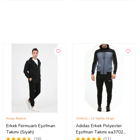
Kargo Bedava
Ücretsiz / 24 Saatte Kargo
Erkek Fermuarlı Eşofman
Adidas Erkek Polyester
Takımı (Siyah)
Eşofman Takımı ea3702
(Siyah)
(16)
(11)