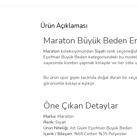
Ürün Açıklaması
Maraton Büyük Beden Erk
Maraton
koleksiyonundan
Siyah
renk seçeneğiyle
Eşofman Büyük Beden kategorisindeki bu model; i
sayesinde kombin yapmak kolaydır ve her stile 
Bu ürün spor giyim tarzında doğal duran bir seçe
görünümle kolayca eşleşir.
Öne Çıkan Detaylar
Marka:
Maraton
Renk:
Siyah
Ürün Niteliği:
Alt Giyim Eşofman Büyük Beden
İçerik / Bileşen:
%65 Cotton %35 Polyester