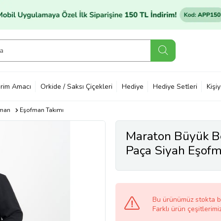
rim Amacı
Orkide / Saksı Çiçekleri
Hediye
Hediye Setleri
Kişi
man
Eşofman Takımı
Maraton Büyük B
Paça Siyah Eşofm
Bu ürünümüz stokta 
Farklı ürün çeşitlerimi