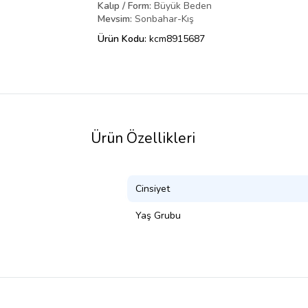
Kalıp / Form:
Büyük Beden
Mevsim:
Sonbahar-Kış
Ürün Kodu:
kcm8915687
Ürün Özellikleri
Cinsiyet
Yaş Grubu