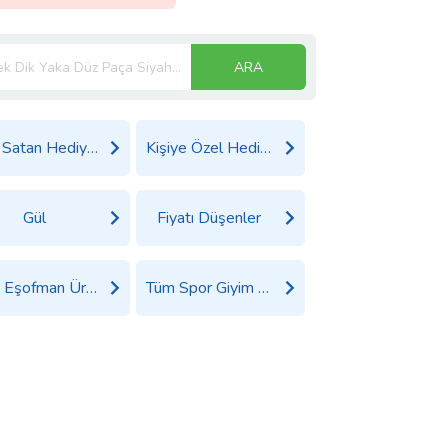
ARA
Çok Satan Hediyeler
Kişiye Özel Hediyeler
Gül
Fiyatı Düşenler
Tüm Eşofman Ürünleri
Tüm Spor Giyim Ürünleri