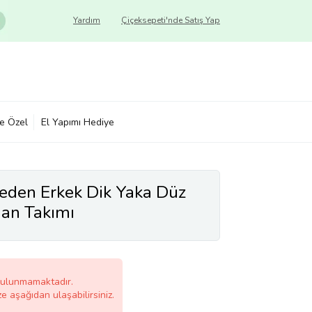
Yardım
Çiçeksepeti'nde Satış Yap
ye Özel
El Yapımı Hediye
eden Erkek Dik Yaka Düz
an Takımı
bulunmamaktadır.
ze aşağıdan ulaşabilirsiniz.