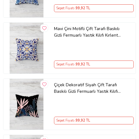
Sepet Fiyatı
99
,92 TL
Mavi Çini Motifli Çift Tarafı Baskılı
Gizli Fermuarlı Yastık Kılıfı Kırlent
Koltuk Yastık Kılıfı (Mavi-Sarı)
Sepet Fiyatı
99
,92 TL
Çiçek Dekoratif Siyah Çift Tarafı
Baskılı Gizli Fermuarlı Yastık Kılıfı
Kırlent Yastık Kılıfı
Sepet Fiyatı
99
,92 TL