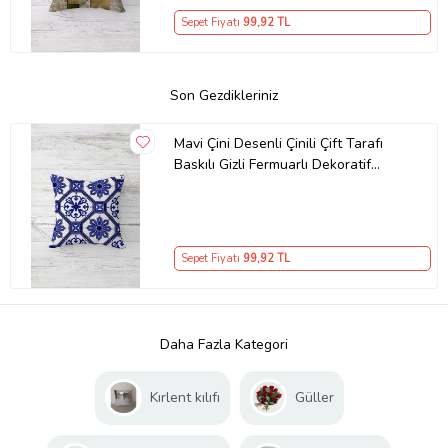
Sepet Fiyatı
99
,92 TL
Son Gezdikleriniz
Mavi Çini Desenli Çinili Çift Tarafı
Baskılı Gizli Fermuarlı Dekoratif
Kırlent Koltuk Yastık Kılıfı
Sepet Fiyatı
99
,92 TL
Daha Fazla Kategori
Kırlent kılıfı
Güller