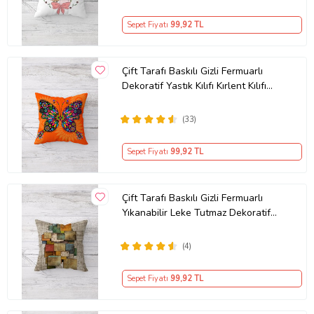
Sepet Fiyatı
99
,92 TL
Çift Tarafı Baskılı Gizli Fermuarlı
Dekoratif Yastık Kılıfı Kırlent Kılıfı
Koltuk Yastık Kılıfı (Turuncu)
(33)
Sepet Fiyatı
99
,92 TL
Çift Tarafı Baskılı Gizli Fermuarlı
Yıkanabilir Leke Tutmaz Dekoratif
Kırlent Kılıfı Yastık Kılıfı (Kum Beji)
(4)
Sepet Fiyatı
99
,92 TL