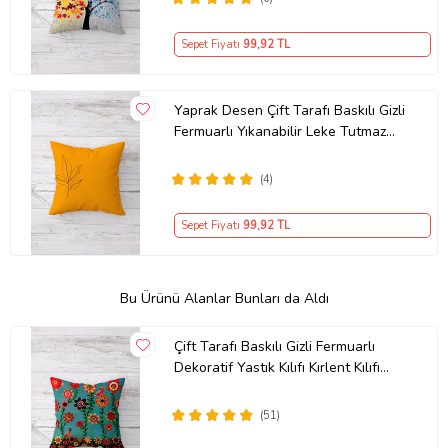
Sepet Fiyatı
99
,92 TL
Yaprak Desen Çift Tarafı Baskılı Gizli
Fermuarlı Yıkanabilir Leke Tutmaz
Dekoratif Kırlent Kılıfı (Turuncu)
(4)
Sepet Fiyatı
99
,92 TL
Bu Ürünü Alanlar Bunları da Aldı
Çift Tarafı Baskılı Gizli Fermuarlı
Dekoratif Yastık Kılıfı Kırlent Kılıfı
Koltuk Yastık Kılıfı (Turkuaz-Yeşil)
(51)