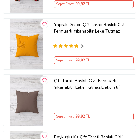
Sepet Fiyatı
99
,92 TL
Yaprak Desen Çift Tarafı Baskılı Gizli
Fermuarlı Yıkanabilir Leke Tutmaz
Dekoratif Kırlent Kılıfı (Turuncu)
(4)
Sepet Fiyatı
99
,92 TL
Çift Tarafı Baskılı Gizli Fermuarlı
Yıkanabilir Leke Tutmaz Dekoratif
Kırlent Kılıfı Yastık Kılıfı (KAHVE)
Sepet Fiyatı
99
,92 TL
Baykuşlu Kız Çift Tarafı Baskılı Gizli