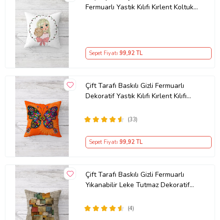
Fermuarlı Yastık Kılıfı Kırlent Koltuk
Yastık Kılıfı (Pembe)
Sepet Fiyatı
99
,92 TL
Çift Tarafı Baskılı Gizli Fermuarlı
Dekoratif Yastık Kılıfı Kırlent Kılıfı
Koltuk Yastık Kılıfı (Turuncu)
(33)
Sepet Fiyatı
99
,92 TL
Çift Tarafı Baskılı Gizli Fermuarlı
Yıkanabilir Leke Tutmaz Dekoratif
Kırlent Kılıfı Yastık Kılıfı (Kum Beji)
(4)