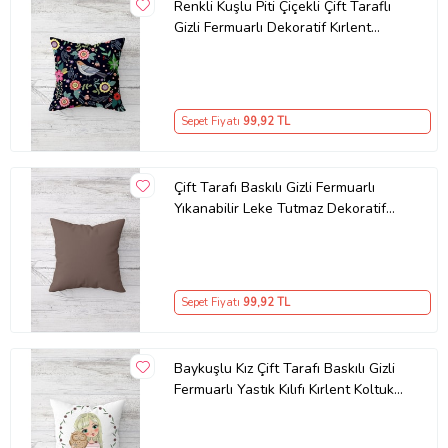
Renkli Kuşlu Piti Çiçekli Çift Taraflı
Gizli Fermuarlı Dekoratif Kırlent
Koltuk Yastık Kılıfı (Koyu Lacivert)
Sepet Fiyatı
99
,92 TL
Çift Tarafı Baskılı Gizli Fermuarlı
Yıkanabilir Leke Tutmaz Dekoratif
Kırlent Kılıfı Yastık Kılıfı (KAHVE)
Sepet Fiyatı
99
,92 TL
Baykuşlu Kız Çift Tarafı Baskılı Gizli
Fermuarlı Yastık Kılıfı Kırlent Koltuk
Yastık Kılıfı (Pembe)