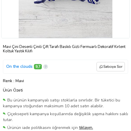
Mavi Çini Desenli Çinili Çift Tarafı Baskılı Gizli Fermuarlı Dekoratif Kırlent
Koltuk Yastık Kılıfı
On the clouds
9,7
Satıcıya Sor
Renk
: Mavi
Ürün Özeti
Bu ürünün kampanyalı satışı stoklarla sınırlıdır. Bir tüketici bu
kampanya stoğundan maksimum 10 adet satın alabilir.
Çiçeksepeti kampanya koşullarında değişiklik yapma hakkını saklı
tutar.
Ürünün iade politikasını öğrenmek için
tıklayın.