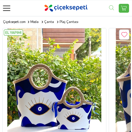
Çiçeksepeti.com
Moda
Çanta
Plaj Çantası
EL YAPIMI