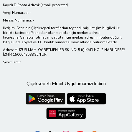
Kayıtlı E-Posta Adresi:
[email protected]
Vergi Numarası: -
Mersis Numarası: -
İletişim: Satıcının Çiçeksepeti tarafından teyit edilmiş iletişim bilgileri ile
birlikte tacir/esnaf/sanatkar olan satıcılar için merkez adresi;
tacir/esnaf/sanatkar olmayan satıcılar için merkez adresinin bulunduğu il
bilgisi, ad, soyad ve T.C. kimlik numarası kayıt altında bulunmaktadır.
Adres: HUZUR MAH. ÖĞRETMENLER SK. NO: 5 İÇ KAPI NO: 2 NARLIDERE/
İZMİR 1500048688/35/TUR
Şehir: İzmir
Çiçeksepeti Mobil Uygulamamızı İndirin