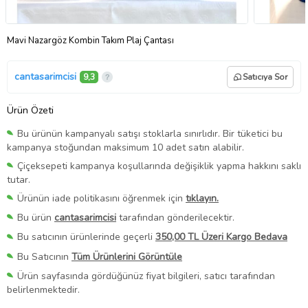
Mavi Nazargöz Kombin Takım Plaj Çantası
cantasarimcisi
9,3
Satıcıya Sor
Ürün Özeti
Bu ürünün kampanyalı satışı stoklarla sınırlıdır. Bir tüketici bu
kampanya stoğundan maksimum 10 adet satın alabilir.
Çiçeksepeti kampanya koşullarında değişiklik yapma hakkını saklı
tutar.
Ürünün iade politikasını öğrenmek için
tıklayın.
Bu ürün
cantasarimcisi
tarafından gönderilecektir.
Bu satıcının ürünlerinde geçerli
350,00 TL Üzeri Kargo Bedava
Bu Satıcının
Tüm Ürünlerini Görüntüle
Ürün sayfasında gördüğünüz fiyat bilgileri, satıcı tarafından
belirlenmektedir.