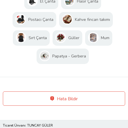
El Çanta
Hasır Çanta
Postacı Çanta
Kahve fincan takımı
Sırt Çanta
Güller
Mum
Papatya - Gerbera
Hata Bildir
Ticaret Ünvanı: TUNCAY GÜLER