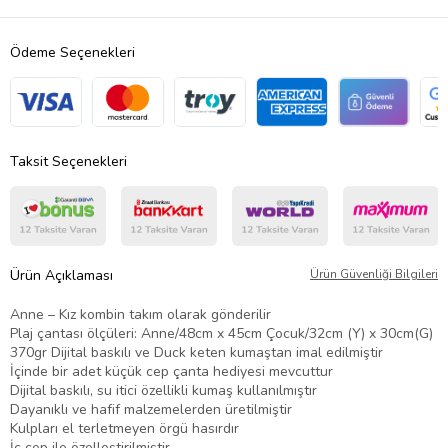
Ödeme Seçenekleri
Taksit Seçenekleri
Ürün Açıklaması
Ürün Güvenliği Bilgileri
Anne – Kız kombin takım olarak gönderilir
Plaj çantası ölçüleri: Anne/48cm x 45cm Çocuk/32cm (Y) x 30cm(G)
370gr Dijital baskılı ve Duck keten kumaştan imal edilmiştir
İçinde bir adet küçük cep çanta hediyesi mevcuttur
Dijital baskılı, su itici özellikli kumaş kullanılmıştır
Dayanıklı ve hafif malzemelerden üretilmiştir
Kulpları el terletmeyen örgü hasırdır
İç cep ile özelleştirilmiştir