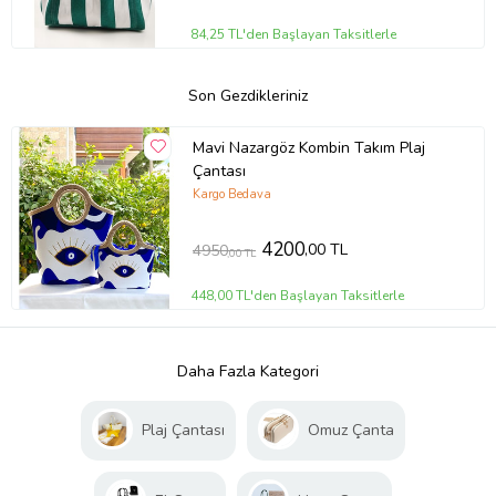
84,25 TL'den Başlayan Taksitlerle
Son Gezdikleriniz
Mavi Nazargöz Kombin Takım Plaj
Çantası
Kargo Bedava
4200
,00 TL
4950
,00 TL
448,00 TL'den Başlayan Taksitlerle
Daha Fazla Kategori
Plaj Çantası
Omuz Çanta