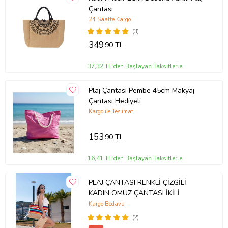
Çantası
24 Saatte Kargo
(3)
349
,90 TL
37,32 TL'den Başlayan Taksitlerle
Plaj Çantası Pembe 45cm Makyaj
Çantası Hediyeli
Kargo ile Teslimat
153
,90 TL
16,41 TL'den Başlayan Taksitlerle
PLAJ ÇANTASI RENKLİ ÇİZGİLİ
KADIN OMUZ ÇANTASI İKİLİ
Kargo Bedava
(2)