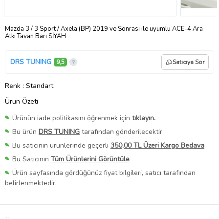
Mazda 3 / 3 Sport / Axela (BP) 2019 ve Sonrası ile uyumlu ACE-4 Ara
Atkı Tavan Barı SİYAH
DRS TUNING
9,5
Satıcıya Sor
Renk
: Standart
Ürün Özeti
Ürünün iade politikasını öğrenmek için
tıklayın.
Bu ürün
DRS TUNING
tarafından gönderilecektir.
Bu satıcının ürünlerinde geçerli
350,00 TL Üzeri Kargo Bedava
Bu Satıcının
Tüm Ürünlerini Görüntüle
Ürün sayfasında gördüğünüz fiyat bilgileri, satıcı tarafından
belirlenmektedir.