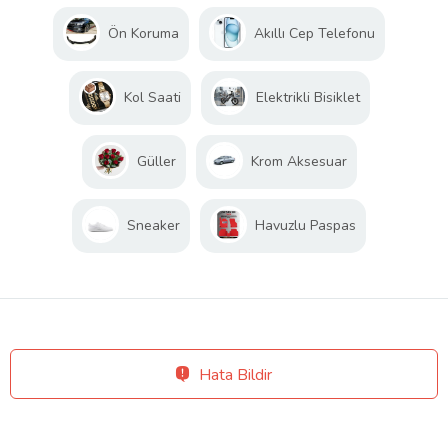
Ön Koruma
Akıllı Cep Telefonu
Kol Saati
Elektrikli Bisiklet
Güller
Krom Aksesuar
Sneaker
Havuzlu Paspas
Hata Bildir