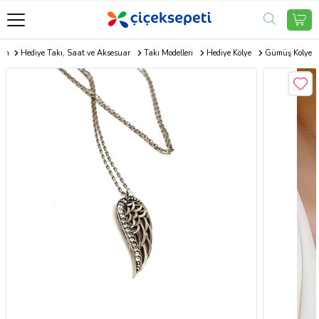
com
Hediye Takı, Saat ve Aksesuar
Takı Modelleri
Hediye Kolye
Gümüş Kolye