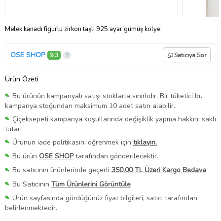
Melek kanadı figurlu zirkon taşlı 925 ayar gümüş kolye
OSE SHOP
9,3
Satıcıya Sor
Ürün Özeti
Bu ürünün kampanyalı satışı stoklarla sınırlıdır. Bir tüketici bu
kampanya stoğundan maksimum 10 adet satın alabilir.
Çiçeksepeti kampanya koşullarında değişiklik yapma hakkını saklı
tutar.
Ürünün iade politikasını öğrenmek için
tıklayın.
Bu ürün
OSE SHOP
tarafından gönderilecektir.
Bu satıcının ürünlerinde geçerli
350,00 TL Üzeri Kargo Bedava
Bu Satıcının
Tüm Ürünlerini Görüntüle
Ürün sayfasında gördüğünüz fiyat bilgileri, satıcı tarafından
belirlenmektedir.