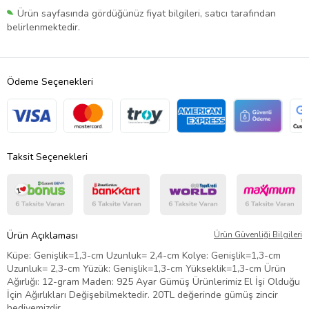
Ürün sayfasında gördüğünüz fiyat bilgileri, satıcı tarafından
belirlenmektedir.
Ödeme Seçenekleri
Taksit Seçenekleri
Ürün Açıklaması
Ürün Güvenliği Bilgileri
Küpe: Genişlik=1,3-cm Uzunluk= 2,4-cm Kolye: Genişlik=1,3-cm
Uzunluk= 2,3-cm Yüzük: Genişlik=1,3-cm Yükseklik=1,3-cm Ürün
Ağırlığı: 12-gram Maden: 925 Ayar Gümüş Ürünlerimiz El İşi Olduğu
İçin Ağırlıkları Değişebilmektedir. 20TL değerinde gümüş zincir
hediyemizdir.