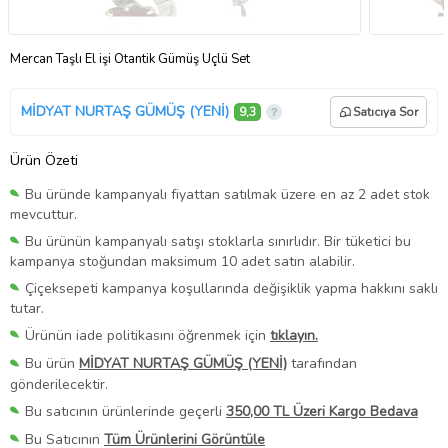
Mercan Taşlı El işi Otantik Gümüş Üçlü Set
MİDYAT NURTAŞ GÜMÜŞ (YENİ)
9,3
Satıcıya Sor
Ürün Özeti
Bu üründe kampanyalı fiyattan satılmak üzere en az 2 adet stok
mevcuttur.
Bu ürünün kampanyalı satışı stoklarla sınırlıdır. Bir tüketici bu
kampanya stoğundan maksimum 10 adet satın alabilir.
Çiçeksepeti kampanya koşullarında değişiklik yapma hakkını saklı
tutar.
Ürünün iade politikasını öğrenmek için
tıklayın.
Bu ürün
MİDYAT NURTAŞ GÜMÜŞ (YENİ)
tarafından
gönderilecektir.
Bu satıcının ürünlerinde geçerli
350,00 TL Üzeri Kargo Bedava
Bu Satıcının
Tüm Ürünlerini Görüntüle