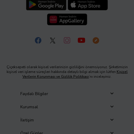
Çiçeksepeti olarak kişisel verilerinizin gizliliğini önemsiyoruz. Şirketimizin
kişisel veri işleme süreçleri hakkında detaylı bilgi almak için lütfen
Kişisel
Verilerin Korunması ve Gizlilik Politikası
’nı inceleyiniz.
Faydalı Bilgiler
Kurumsal
İletişim
Özel Günler