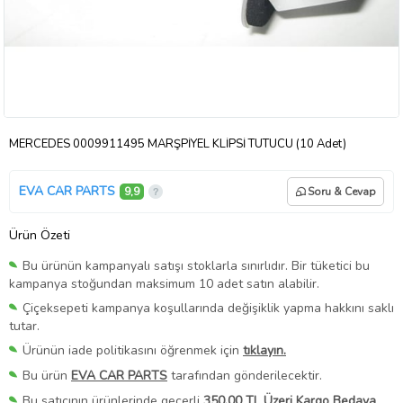
MERCEDES 0009911495 MARŞPİYEL KLİPSİ TUTUCU (10 Adet)
EVA CAR PARTS
9,9
Soru & Cevap
Ürün Özeti
Bu ürünün kampanyalı satışı stoklarla sınırlıdır. Bir tüketici bu
kampanya stoğundan maksimum 10 adet satın alabilir.
Çiçeksepeti kampanya koşullarında değişiklik yapma hakkını saklı
tutar.
Ürünün iade politikasını öğrenmek için
tıklayın.
Bu ürün
EVA CAR PARTS
tarafından gönderilecektir.
Bu satıcının ürünlerinde geçerli
350,00 TL Üzeri Kargo Bedava