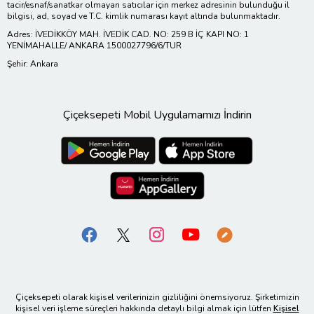
tacir/esnaf/sanatkar olmayan satıcılar için merkez adresinin bulunduğu il
bilgisi, ad, soyad ve T.C. kimlik numarası kayıt altında bulunmaktadır.
Adres: İVEDİKKÖY MAH. İVEDİK CAD. NO: 259 B İÇ KAPI NO: 1
YENİMAHALLE/ ANKARA 1500027796/6/TUR
Şehir: Ankara
Çiçeksepeti Mobil Uygulamamızı İndirin
Çiçeksepeti olarak kişisel verilerinizin gizliliğini önemsiyoruz. Şirketimizin
kişisel veri işleme süreçleri hakkında detaylı bilgi almak için lütfen
Kişisel