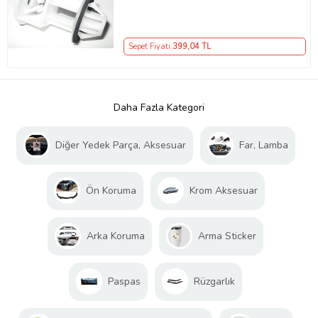
Sepet Fiyatı
399
,04 TL
Daha Fazla Kategori
Diğer Yedek Parça, Aksesuar
Far, Lamba
Ön Koruma
Krom Aksesuar
Arka Koruma
Arma Sticker
Paspas
Rüzgarlık