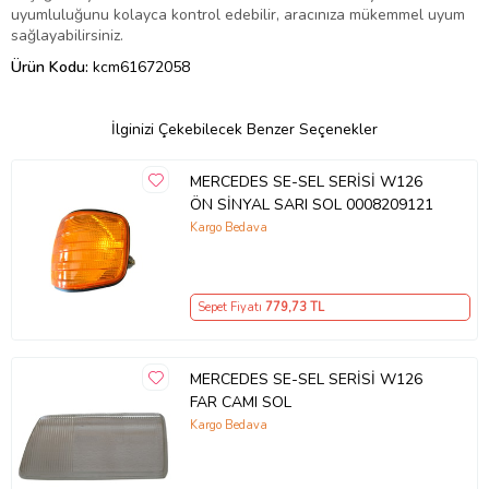
uyumluluğunu kolayca kontrol edebilir, aracınıza mükemmel uyum
sağlayabilirsiniz.
Ürün Kodu:
kcm61672058
İlginizi Çekebilecek Benzer Seçenekler
MERCEDES SE-SEL SERİSİ W126
ÖN SİNYAL SARI SOL 0008209121
Kargo Bedava
Sepet Fiyatı
779
,73 TL
MERCEDES SE-SEL SERİSİ W126
FAR CAMI SOL
Kargo Bedava