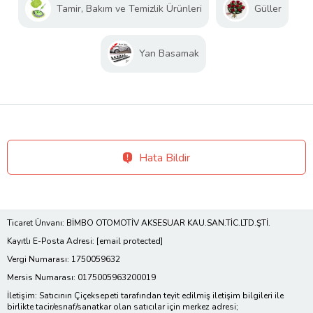
Tamir, Bakım ve Temizlik Ürünleri
Güller
Yan Basamak
Hata Bildir
Ticaret Ünvanı: BİMBO OTOMOTİV AKSESUAR KAU.SAN.TİC.LTD.ŞTİ.
Kayıtlı E-Posta Adresi:
[email protected]
Vergi Numarası: 1750059632
Mersis Numarası: 0175005963200019
İletişim: Satıcının Çiçeksepeti tarafından teyit edilmiş iletişim bilgileri ile
birlikte tacir/esnaf/sanatkar olan satıcılar için merkez adresi;