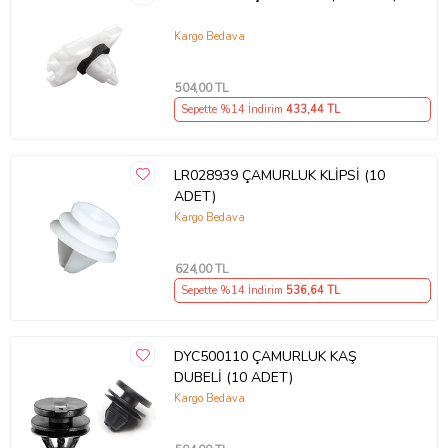
Kargo Bedava
504
,00 TL
Sepette %14 İndirim
433
,44 TL
LR028939 ÇAMURLUK KLİPSİ (10
ADET)
Kargo Bedava
624
,00 TL
Sepette %14 İndirim
536
,64 TL
DYC500110 ÇAMURLUK KAŞ
DUBELİ (10 ADET)
Kargo Bedava