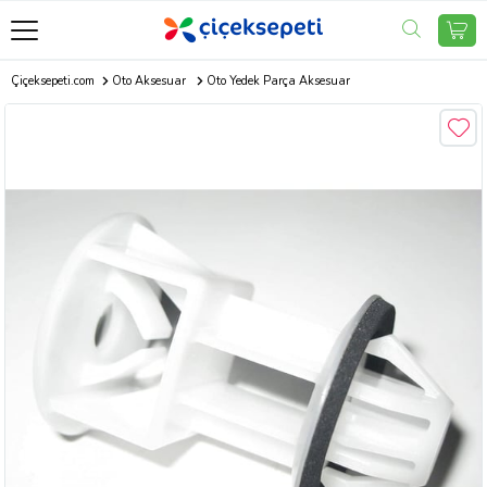
Çiçeksepeti.com
Oto Aksesuar
Oto Yedek Parça Aksesuar