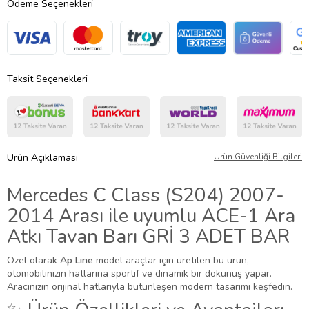
Ödeme Seçenekleri
Taksit Seçenekleri
Ürün Açıklaması
Ürün Güvenliği Bilgileri
Mercedes C Class (S204) 2007-
2014 Arası ile uyumlu ACE-1 Ara
Atkı Tavan Barı GRİ 3 ADET BAR
Özel olarak
Ap Line
model araçlar için üretilen bu ürün,
otomobilinizin hatlarına sportif ve dinamik bir dokunuş yapar.
Aracınızın orijinal hatlarıyla bütünleşen modern tasarımı keşfedin.