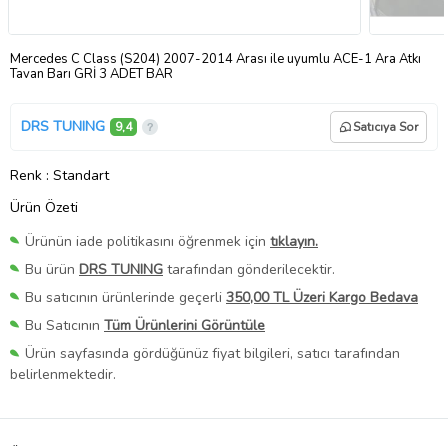
Mercedes C Class (S204) 2007-2014 Arası ile uyumlu ACE-1 Ara Atkı
Tavan Barı GRİ 3 ADET BAR
DRS TUNING
9,4
Satıcıya Sor
Renk
: Standart
Ürün Özeti
Ürünün iade politikasını öğrenmek için
tıklayın.
Bu ürün
DRS TUNING
tarafından gönderilecektir.
Bu satıcının ürünlerinde geçerli
350,00 TL Üzeri Kargo Bedava
Bu Satıcının
Tüm Ürünlerini Görüntüle
Ürün sayfasında gördüğünüz fiyat bilgileri, satıcı tarafından
belirlenmektedir.