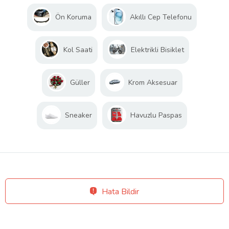
Ön Koruma
Akıllı Cep Telefonu
Kol Saati
Elektrikli Bisiklet
Güller
Krom Aksesuar
Sneaker
Havuzlu Paspas
Hata Bildir