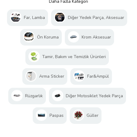
Daha Fazla Kategori
Far, Lamba
Diğer Yedek Parça, Aksesuar
Ön Koruma
Krom Aksesuar
Tamir, Bakım ve Temizlik Ürünleri
Arma Sticker
Far&Ampül
Rüzgarlık
Diğer Motosiklet Yedek Parça
Paspas
Güller