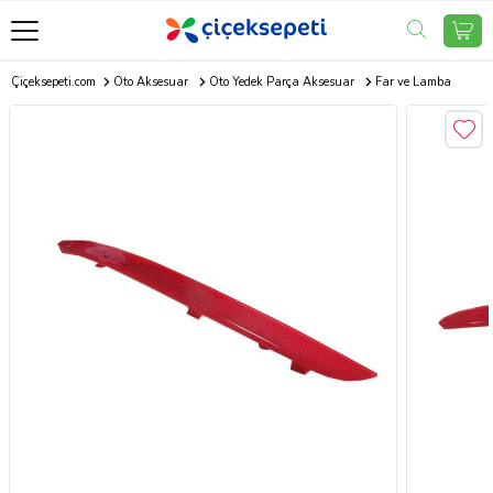
Çiçeksepeti.com
Oto Aksesuar
Oto Yedek Parça Aksesuar
Far ve Lamba