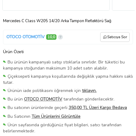
Mercedes C Class W205 14/20 Arka Tampon Reflektörü Sağ
OTOCO OTOMOTİV
10,0
Satıcıya Sor
Ürün Özeti
Bu ürünün kampanyalı satışı stoklarla sınırlıdır. Bir tüketici bu
kampanya stoğundan maksimum 10 adet satın alabilir.
Çiçeksepeti kampanya koşullarında değişiklik yapma hakkını saklı
tutar.
Ürünün iade politikasını öğrenmek için
tıklayın.
Bu ürün
OTOCO OTOMOTİV
tarafından gönderilecektir.
Bu satıcının ürünlerinde geçerli
350,00 TL Üzeri Kargo Bedava
Bu Satıcının
Tüm Ürünlerini Görüntüle
Ürün sayfasında gördüğünüz fiyat bilgileri, satıcı tarafından
belirlenmektedir.