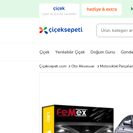
Çiçek ve Gurme Lezzetler
Çiçek
Yenilebilir Çiçek
Doğum Günü
Gönde
Çiçeksepeti.com
Oto Aksesuar
Motosiklet Parçalar