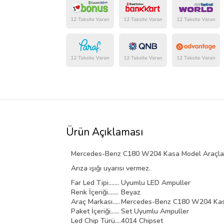
Ürün Açıklaması
Mercedes-Benz C180 W204 Kasa Model Araçlar 
Arıza ışığı uyarısı vermez.
Far Led Tipi.......
Uyumlu LED Ampuller
Renk İçeriği.......
Beyaz
Araç Markası.....
Mercedes-Benz C180 W204 Ka
Paket İçeriği......
Set Uyumlu Ampuller
Led Chip Türü....
4014 Chipset