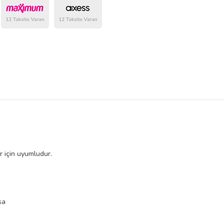
belirlenmektedir.
için uyumludur.
sa