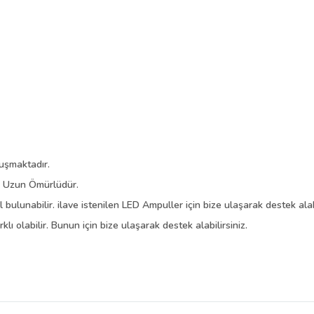
uşmaktadır.
a Uzun Ömürlüdür.
ulunabilir. ilave istenilen LED Ampuller için bize ulaşarak destek alabi
 olabilir. Bunun için bize ulaşarak destek alabilirsiniz.