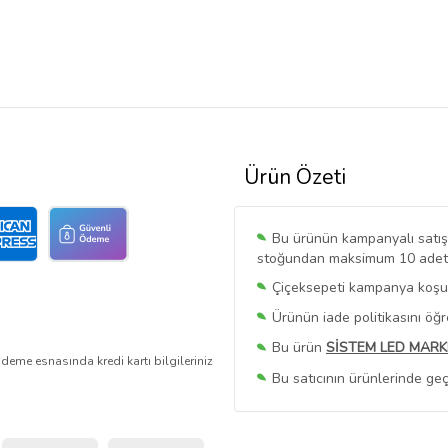
Ürün Özeti
Bu ürünün kampanyalı satışı 
stoğundan maksimum 10 adet sa
Çiçeksepeti kampanya koşull
Ürünün iade politikasını öğ
Bu ürün
SİSTEM LED MARK
deme esnasında kredi kartı bilgileriniz
Bu satıcının ürünlerinde geç
Bu Satıcının
Tüm Ürünlerini
Ürün sayfasında gördüğünüz f