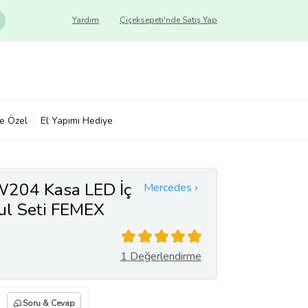
Yardım
Çiçeksepeti'nde Satış Yap
ye Özel
El Yapımı Hediye
204 Kasa LED İç
Mercedes
l Seti FEMEX
1 Değerlendirme
Soru & Cevap