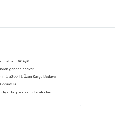
renmek için
tıklayın.
ından gönderilecektir.
erli
350,00 TL Üzeri Kargo Bedava
 Görüntüle
iyat bilgileri, satıcı tarafından