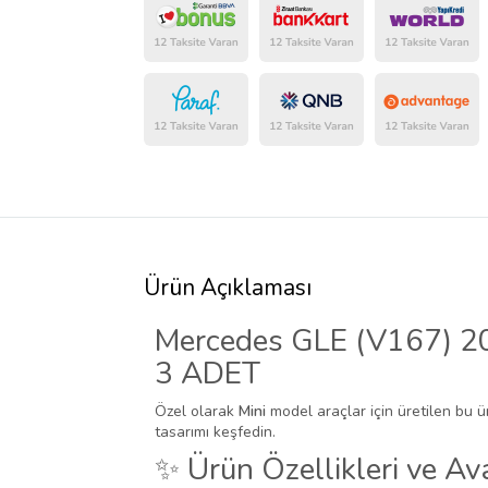
Ürün Açıklaması
Mercedes GLE (V167) 201
3 ADET
Özel olarak
Mini
model araçlar için üretilen bu ü
tasarımı keşfedin.
✨ Ürün Özellikleri ve Ava