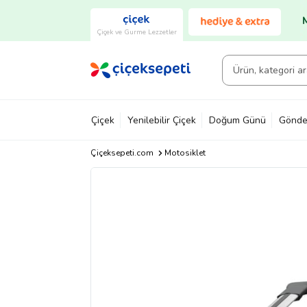
Çiçek ve Gurme Lezzetler
Çiçek
Yenilebilir Çiçek
Doğum Günü
Gönde
Çiçeksepeti.com
Motosiklet