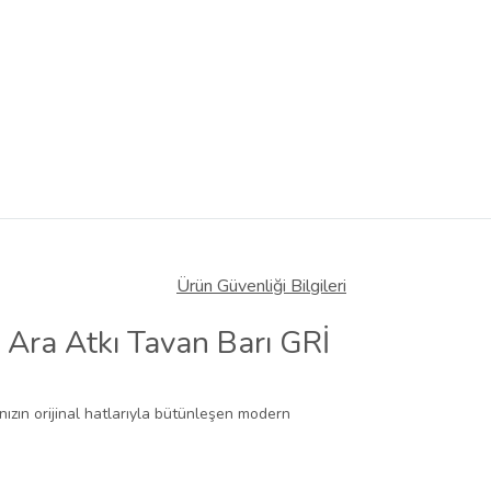
Ürün Güvenliği Bilgileri
Ara Atkı Tavan Barı GRİ
nızın orijinal hatlarıyla bütünleşen modern