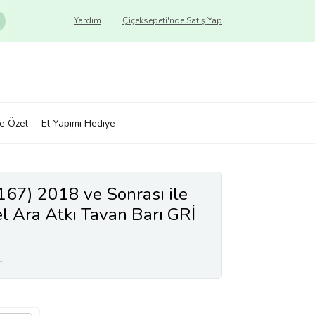
Yardım
Çiçeksepeti'nde Satış Yap
ye Özel
El Yapımı Hediye
67) 2018 ve Sonrası ile
 Ara Atkı Tavan Barı GRİ
L