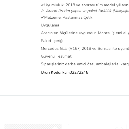
✔
Uyumluluk:
2018 ve sonrası tüm model yılları
⚠️
Aracın üretim yapısı ve paket farklılık (Makyajlı
✔
Malzeme:
Paslanmaz Çelik
Uygulama
Aracınızın ölçülerine uygundur. Montaj işlemi el ya
Paket İçeriği
Mercedes GLE (V167) 2018 ve Sonrası ile uyuml
Güvenli Teslimat
Siparişleriniz darbe emici özel ambalajlarla, ka
Ürün Kodu:
kcm32272245