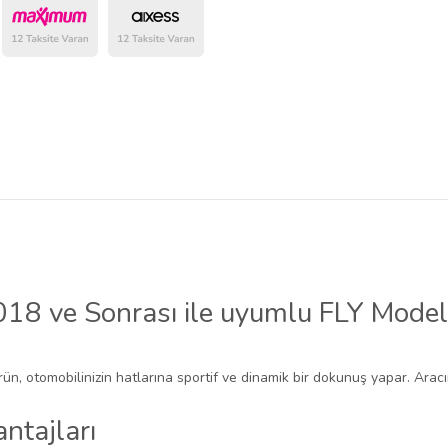
8 ve Sonrası ile uyumlu FLY Model 
rün, otomobilinizin hatlarına sportif ve dinamik bir dokunuş yapar. Aracı
ntajları