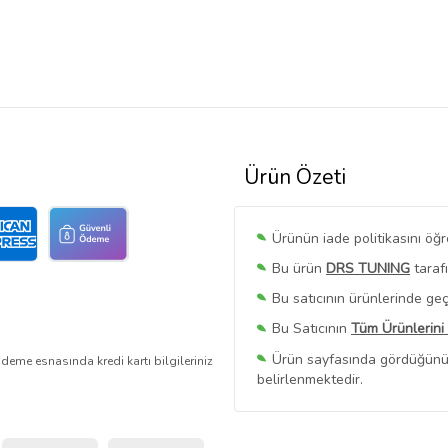
Ürün Özeti
Ürünün iade politikasını öğ
Bu ürün
DRS TUNING
taraf
Bu satıcının ürünlerinde geç
Bu Satıcının
Tüm Ürünlerini
Ürün sayfasında gördüğünüz f
deme esnasında kredi kartı bilgileriniz
belirlenmektedir.