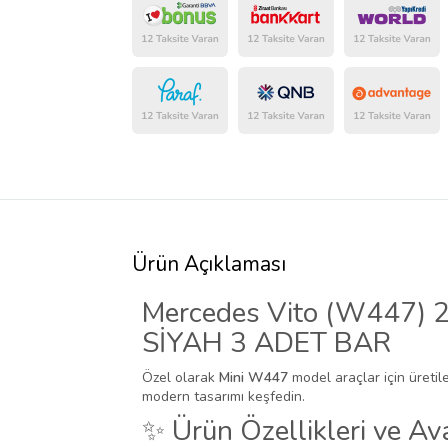
Ürün Açıklaması
Mercedes Vito (W447) 20
SİYAH 3 ADET BAR
Özel olarak
Mini W447
model araçlar için üretile
modern tasarımı keşfedin.
✨ Ürün Özellikleri ve Ava