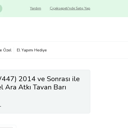
Yardım
Çiçeksepeti'nde Satış Yap
ye Özel
El Yapımı Hediye
447) 2014 ve Sonrası ile
 Ara Atkı Tavan Barı
BAR
L