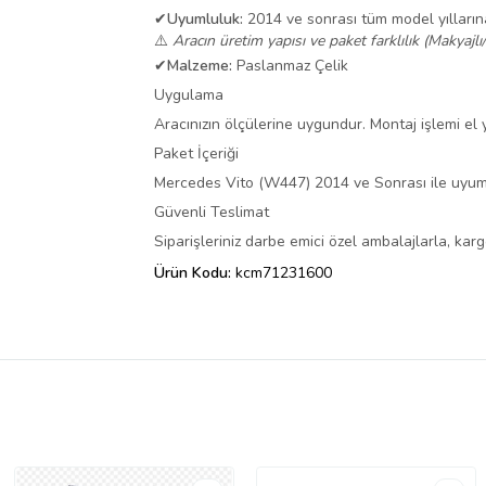
✔
Uyumluluk:
2014 ve sonrası tüm model yılları
⚠️
Aracın üretim yapısı ve paket farklılık (Makyajlı
✔
Malzeme:
Paslanmaz Çelik
Uygulama
Aracınızın ölçülerine uygundur. Montaj işlemi el ya
Paket İçeriği
Mercedes Vito (W447) 2014 ve Sonrası ile uyu
Güvenli Teslimat
Siparişleriniz darbe emici özel ambalajlarla, ka
Ürün Kodu:
kcm71231600