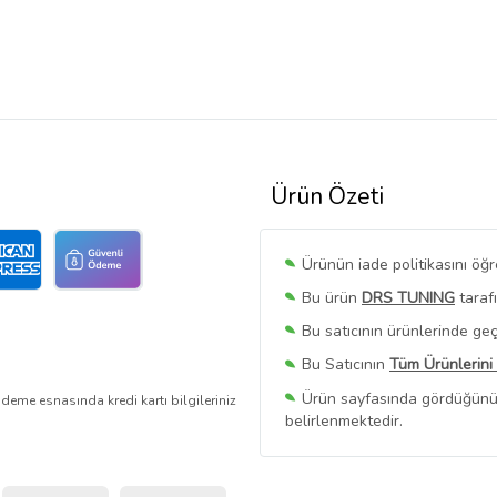
Ürün Özeti
Ürünün iade politikasını öğ
Bu ürün
DRS TUNING
taraf
Bu satıcının ürünlerinde geç
Bu Satıcının
Tüm Ürünlerini
Ürün sayfasında gördüğünüz f
deme esnasında kredi kartı bilgileriniz
belirlenmektedir.