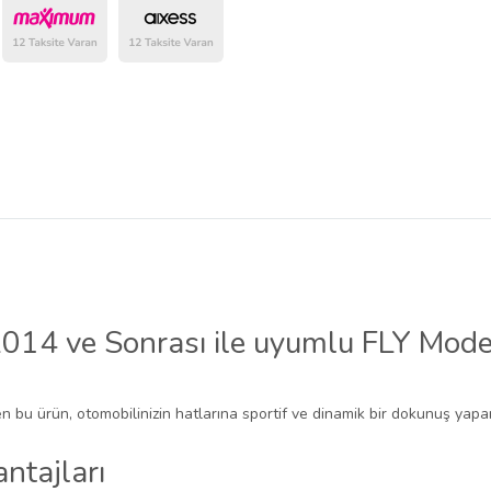
14 ve Sonrası ile uyumlu FLY Model
n bu ürün, otomobilinizin hatlarına sportif ve dinamik bir dokunuş yapar.
ntajları