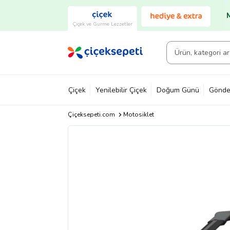
Çiçek ve Gurme Lezzetler
Çiçek
Yenilebilir Çiçek
Doğum Günü
Gönde
Çiçeksepeti.com
Motosiklet