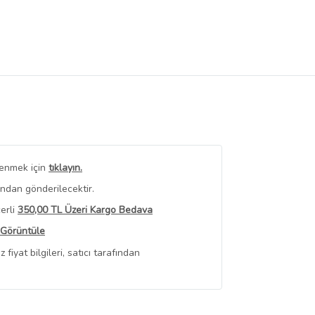
renmek için
tıklayın.
ından gönderilecektir.
erli
350,00 TL Üzeri Kargo Bedava
 Görüntüle
iyat bilgileri, satıcı tarafından