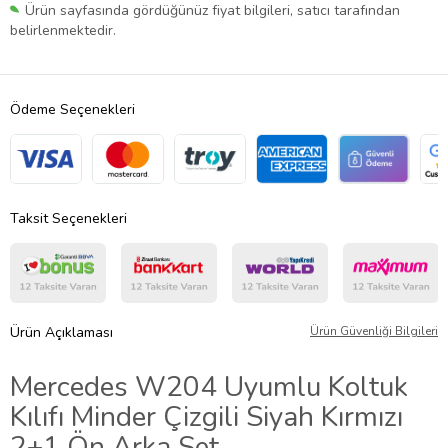
Ürün sayfasında gördüğünüz fiyat bilgileri, satıcı tarafından
belirlenmektedir.
Ödeme Seçenekleri
Taksit Seçenekleri
Ürün Açıklaması
Ürün Güvenliği Bilgileri
Mercedes W204 Uyumlu Koltuk
Kılıfı Minder Çizgili Siyah Kırmızı
2+1 Ön Arka Set