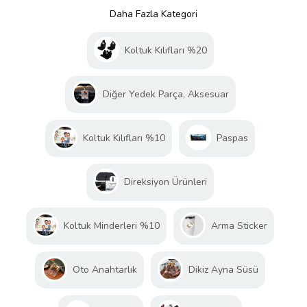
Daha Fazla Kategori
Koltuk Kılıfları %20
Diğer Yedek Parça, Aksesuar
Koltuk Kılıfları %10
Paspas
Direksiyon Ürünleri
Koltuk Minderleri %10
Arma Sticker
Oto Anahtarlık
Dikiz Ayna Süsü