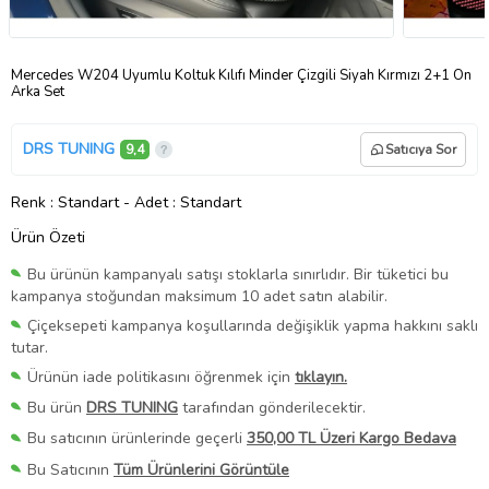
Mercedes W204 Uyumlu Koltuk Kılıfı Minder Çizgili Siyah Kırmızı 2+1 Ön
Arka Set
DRS TUNING
9,4
Satıcıya Sor
Renk
: Standart
-
Adet
: Standart
Ürün Özeti
Bu ürünün kampanyalı satışı stoklarla sınırlıdır. Bir tüketici bu
kampanya stoğundan maksimum 10 adet satın alabilir.
Çiçeksepeti kampanya koşullarında değişiklik yapma hakkını saklı
tutar.
Ürünün iade politikasını öğrenmek için
tıklayın.
Bu ürün
DRS TUNING
tarafından gönderilecektir.
Bu satıcının ürünlerinde geçerli
350,00 TL Üzeri Kargo Bedava
Bu Satıcının
Tüm Ürünlerini Görüntüle