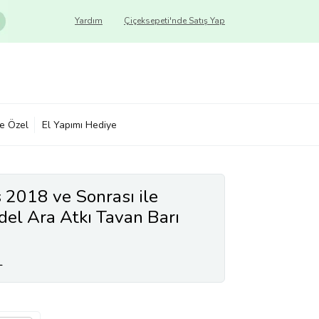
Yardım
Çiçeksepeti'nde Satış Yap
ye Özel
El Yapımı Hediye
 2018 ve Sonrası ile
el Ara Atkı Tavan Barı
L