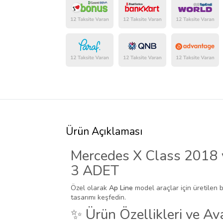
Ürün Açıklaması
Mercedes X Class 2018 v
3 ADET
Özel olarak
Ap Line
model araçlar için üretilen 
tasarımı keşfedin.
✨ Ürün Özellikleri ve Ava