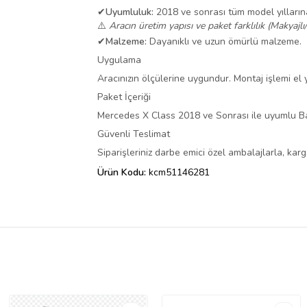
✔
Uyumluluk:
2018 ve sonrası tüm model yılları
⚠️
Aracın üretim yapısı ve paket farklılık (Makyajlı
✔
Malzeme:
Dayanıklı ve uzun ömürlü malzeme.
Uygulama
Aracınızın ölçülerine uygundur. Montaj işlemi el ya
Paket İçeriği
Mercedes X Class 2018 ve Sonrası ile uyumlu B
Güvenli Teslimat
Siparişleriniz darbe emici özel ambalajlarla, ka
Ürün Kodu:
kcm51146281