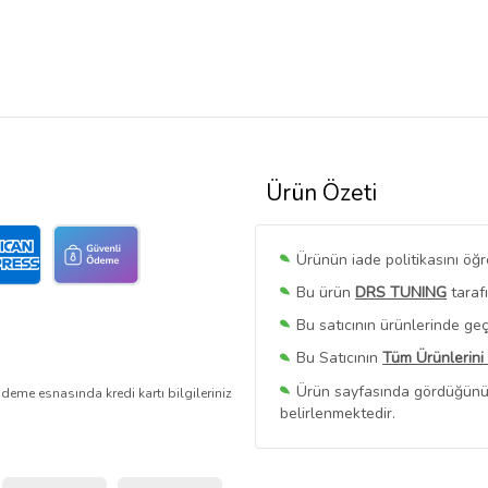
Ürün Özeti
Ürünün iade politikasını öğ
Bu ürün
DRS TUNING
taraf
Bu satıcının ürünlerinde geç
Bu Satıcının
Tüm Ürünlerini
Ürün sayfasında gördüğünüz f
deme esnasında kredi kartı bilgileriniz
belirlenmektedir.