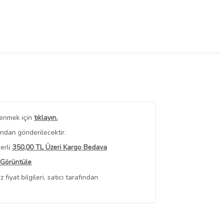
renmek için
tıklayın.
ından gönderilecektir.
erli
350,00 TL Üzeri Kargo Bedava
 Görüntüle
iyat bilgileri, satıcı tarafından