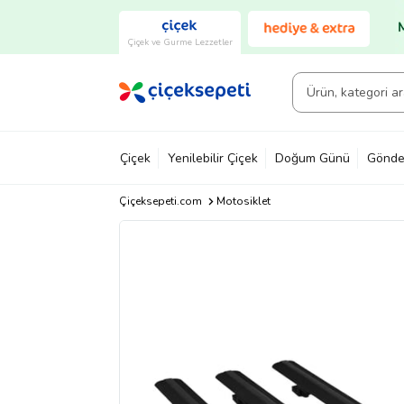
Çiçek ve Gurme Lezzetler
Çiçek
Yenilebilir Çiçek
Doğum Günü
Gönde
Çiçeksepeti.com
Motosiklet