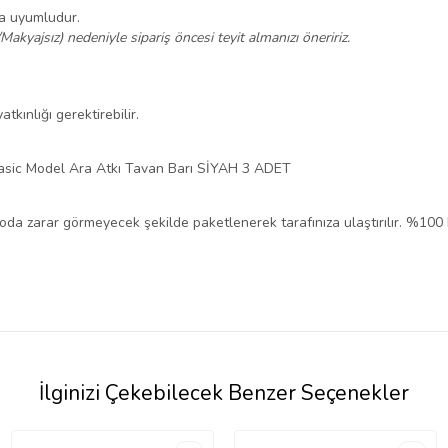
na uyumludur.
/Makyajsız) nedeniyle sipariş öncesi teyit almanızı öneririz.
tkınlığı gerektirebilir.
asic Model Ara Atkı Tavan Barı SİYAH 3 ADET
rgoda zarar görmeyecek şekilde paketlenerek tarafınıza ulaştırılır. %100
İlginizi Çekebilecek Benzer Seçenekler