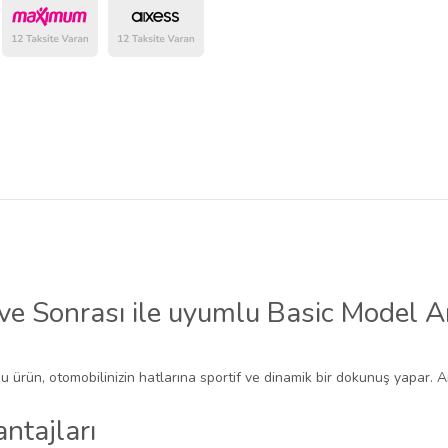
e Sonrası ile uyumlu Basic Model A
bu ürün, otomobilinizin hatlarına sportif ve dinamik bir dokunuş yapar. A
ntajları