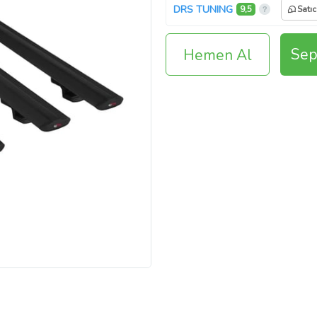
DRS TUNING
9,5
Satıc
Sep
Hemen Al