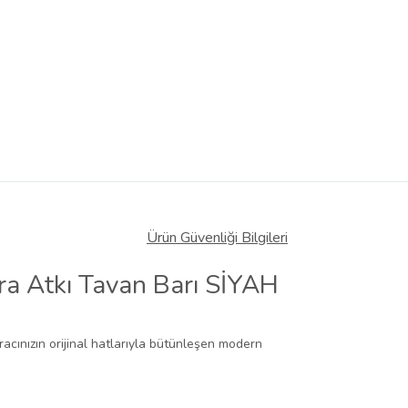
Ürün Güvenliği Bilgileri
ra Atkı Tavan Barı SİYAH
racınızın orijinal hatlarıyla bütünleşen modern