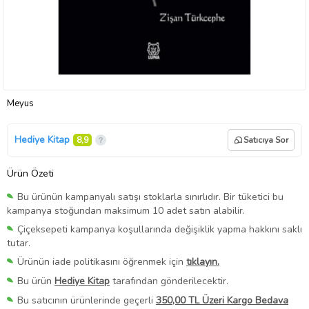
Meyus
Hediye Kitap
8,9
Satıcıya Sor
Ürün Özeti
Bu ürünün kampanyalı satışı stoklarla sınırlıdır. Bir tüketici bu
kampanya stoğundan maksimum 10 adet satın alabilir.
Çiçeksepeti kampanya koşullarında değişiklik yapma hakkını saklı
tutar.
Ürünün iade politikasını öğrenmek için
tıklayın.
Bu ürün
Hediye Kitap
tarafından gönderilecektir.
Bu satıcının ürünlerinde geçerli
350,00 TL Üzeri Kargo Bedava