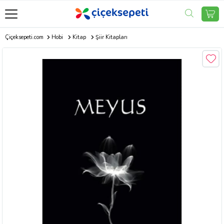
Çiçeksepeti.com
Hobi
Kitap
Şiir Kitapları