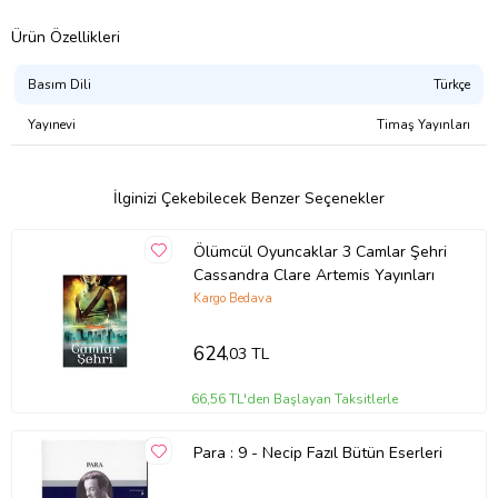
Ürün Özellikleri
Basım Dili
Türkçe
Yayınevi
Timaş Yayınları
İlginizi Çekebilecek Benzer Seçenekler
Ölümcül Oyuncaklar 3 Camlar Şehri
Cassandra Clare Artemis Yayınları
Kargo Bedava
624
,03 TL
66,56 TL'den Başlayan Taksitlerle
Para : 9 - Necip Fazıl Bütün Eserleri