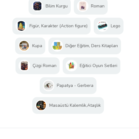
Bilim Kurgu
Roman
Figür, Karakter (Action figure)
Lego
Kupa
Diğer Eğitim, Ders Kitapları
Çizgi Roman
Eğitici Oyun Setleri
Papatya - Gerbera
Masaüstü Kalemlik,Ataşlık