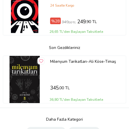
24 Saatte Kargo
%28
249
,90 TL
349
,00 TL
26,65 TL'den Başlayan Taksitlerle
Son Gezdikleriniz
Milenyum Tarikatları-Ali Köse-Timaş
345
,00 TL
36,80 TL'den Başlayan Taksitlerle
Daha Fazla Kategori