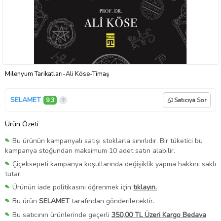
Milenyum Tarikatları-Ali Köse-Timaş
SELAMET
9,3
Satıcıya Sor
Ürün Özeti
Bu ürünün kampanyalı satışı stoklarla sınırlıdır. Bir tüketici bu
kampanya stoğundan maksimum 10 adet satın alabilir.
Çiçeksepeti kampanya koşullarında değişiklik yapma hakkını saklı
tutar.
Ürünün iade politikasını öğrenmek için
tıklayın.
Bu ürün
SELAMET
tarafından gönderilecektir.
Bu satıcının ürünlerinde geçerli
350,00 TL Üzeri Kargo Bedava