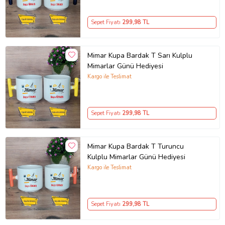
Sepet Fiyatı
299
,98 TL
Mimar Kupa Bardak T Sarı Kulplu
Mimarlar Günü Hediyesi
Kargo ile Teslimat
Sepet Fiyatı
299
,98 TL
Mimar Kupa Bardak T Turuncu
Kulplu Mimarlar Günü Hediyesi
Kargo ile Teslimat
Sepet Fiyatı
299
,98 TL