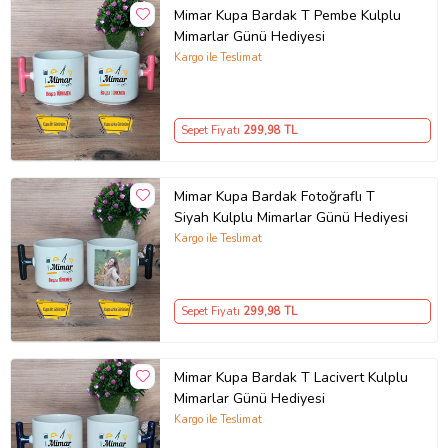
Mimar Kupa Bardak T Pembe Kulplu
Mimarlar Günü Hediyesi
Kargo ile Teslimat
Sepet Fiyatı
299
,98 TL
Mimar Kupa Bardak Fotoğraflı T
Siyah Kulplu Mimarlar Günü Hediyesi
Kargo ile Teslimat
Sepet Fiyatı
299
,98 TL
Mimar Kupa Bardak T Lacivert Kulplu
Mimarlar Günü Hediyesi
Kargo ile Teslimat