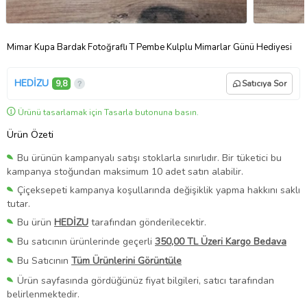
Mimar Kupa Bardak Fotoğraflı T Pembe Kulplu Mimarlar Günü Hediyesi
HEDİZU
9,8
Satıcıya Sor
Ürünü tasarlamak için Tasarla butonuna basın.
Ürün Özeti
Bu ürünün kampanyalı satışı stoklarla sınırlıdır. Bir tüketici bu
kampanya stoğundan maksimum 10 adet satın alabilir.
Çiçeksepeti kampanya koşullarında değişiklik yapma hakkını saklı
tutar.
Bu ürün
HEDİZU
tarafından gönderilecektir.
Bu satıcının ürünlerinde geçerli
350,00 TL Üzeri Kargo Bedava
Bu Satıcının
Tüm Ürünlerini Görüntüle
Ürün sayfasında gördüğünüz fiyat bilgileri, satıcı tarafından
belirlenmektedir.