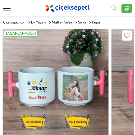
Çiçeksepeti.com
Ev Yaşam
Mutfak Sofra
Sofra
Kupa
TASARLANABİLİR