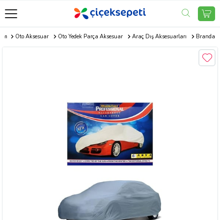
com
Oto Aksesuar
Oto Yedek Parça Aksesuar
Araç Dış Aksesuarları
Branda