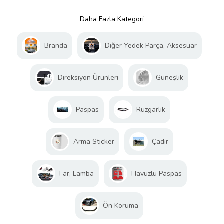
Daha Fazla Kategori
Branda
Diğer Yedek Parça, Aksesuar
Direksiyon Ürünleri
Güneşlik
Paspas
Rüzgarlık
Arma Sticker
Çadır
Far, Lamba
Havuzlu Paspas
Ön Koruma