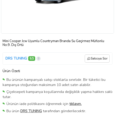
Mini Cooper Jcw Uyumlu Countryman Branda Su Geçirmez Müflonlu
No:9. Dış Örtü
DRS TUNING
9,5
Satıcıya Sor
Ürün Özeti
Bu ürünün kampanyalı satışı stoklarla sınırlıdır. Bir tüketici bu
kampanya stoğundan maksimum 10 adet satın alabilir.
Çiçeksepeti kampanya koşullarında değişiklik yapma hakkını saklı
tutar.
Ürünün iade politikasını öğrenmek için
tıklayın.
Bu ürün
DRS TUNING
tarafından gönderilecektir.