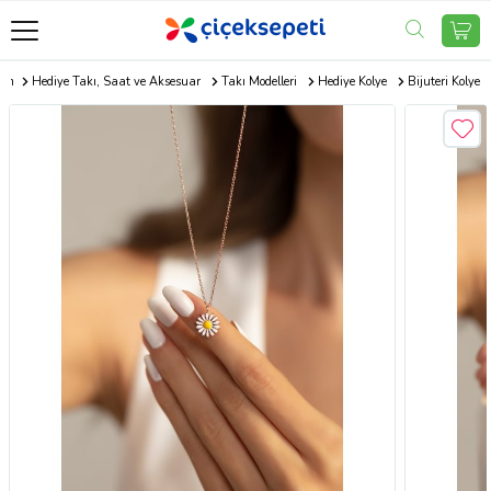
com
Hediye Takı, Saat ve Aksesuar
Takı Modelleri
Hediye Kolye
Bijuteri Kolye