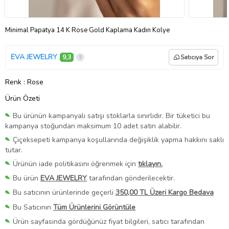
Minimal Papatya 14 K Rose Gold Kaplama Kadın Kolye
EVA JEWELRY
9,3
Satıcıya Sor
Renk
: Rose
Ürün Özeti
Bu ürünün kampanyalı satışı stoklarla sınırlıdır. Bir tüketici bu
kampanya stoğundan maksimum 10 adet satın alabilir.
Çiçeksepeti kampanya koşullarında değişiklik yapma hakkını saklı
tutar.
Ürünün iade politikasını öğrenmek için
tıklayın.
Bu ürün
EVA JEWELRY
tarafından gönderilecektir.
Bu satıcının ürünlerinde geçerli
350,00 TL Üzeri Kargo Bedava
Bu Satıcının
Tüm Ürünlerini Görüntüle
Ürün sayfasında gördüğünüz fiyat bilgileri, satıcı tarafından