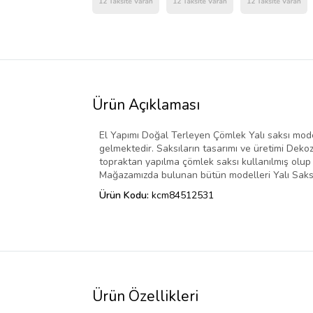
Ürün Açıklaması
El Yapımı Doğal Terleyen Çömlek Yalı saksı modelim
gelmektedir. Saksıların tasarımı ve üretimi Dekoz
topraktan yapılma çömlek saksı kullanılmış olup ve
Mağazamızda bulunan bütün modelleri Yalı Saks
Ürün Kodu:
kcm84512531
Ürün Özellikleri