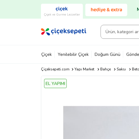
Çiçek ve Gurme Lezzetler
Çiçek
Yenilebilir Çiçek
Doğum Günü
Gönde
Çiçeksepeti.com
Yapı Market
Bahçe
Saksı
Bet
EL YAPIMI