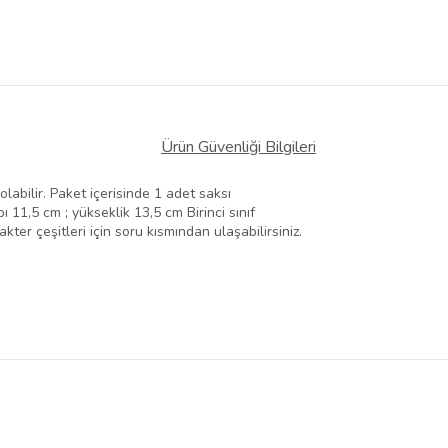
Ürün Güvenliği Bilgileri
labilir. Paket içerisinde 1 adet saksı
 11,5 cm ; yükseklik 13,5 cm Birinci sınıf
kter çeşitleri için soru kısmından ulaşabilirsiniz.