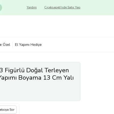
Yardım
Çiçeksepeti'nde Satış Yap
ye Özel
El Yapımı Hediye
3 Figürlü Doğal Terleyen
 Yapımı Boyama 13 Cm Yalı
atıcıya Sor