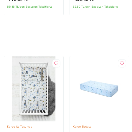
85,48 TL'den Başlayan Taksitlerle
82,80 TL'den Başlayan Taksitlerle
Kargo ile Teslimat
Kargo Bedava