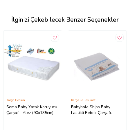
İlginizi Çekebilecek Benzer Seçenekler
Kargo Bedava
Kargo ile Teslimat
Sema Baby Yatak Koruyucu
Babyhola Ships Baby
Çarşaf - Alez (90x135cm)
Lastikli Bebek Çarşafı
201350 (Beyaz)