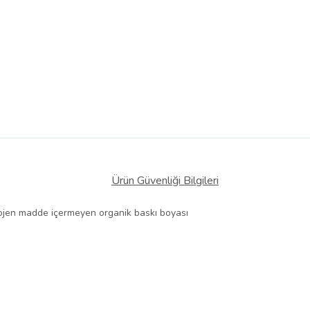
Ürün Güvenliği Bilgileri
erojen madde içermeyen organik baskı boyası