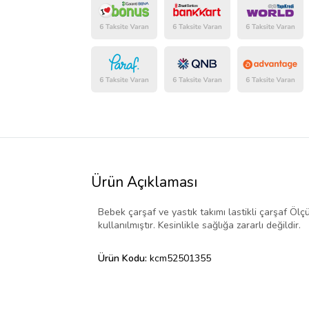
Ürün Açıklaması
Bebek çarşaf ve yastık takımı lastikli çarşaf Öl
kullanılmıştır. Kesinlikle sağlığa zararlı değildir.
Ürün Kodu:
kcm52501355