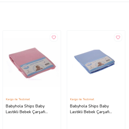
Kargo ile Teslimat
Kargo ile Teslimat
Babyhola Ships Baby
Babyhola Ships Baby
Lastikli Bebek Çarşafı
Lastikli Bebek Çarşafı
201350 (Pembe)
201350 (Mavi)