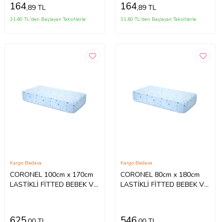
164
164
,89 TL
,89 TL
31,60 TL'den Başlayan Taksitlerle
31,60 TL'den Başlayan Taksitlerle
Kargo Bedava
Kargo Bedava
CORONEL 100cm x 170cm
CORONEL 80cm x 180cm
LASTİKLİ FİTTED BEBEK VE
LASTİKLİ FİTTED BEBEK VE
ÇOCUK YATAK ÇARŞAFI
ÇOCUK YATAK ÇARŞAFI
(Desenli)
(Desenli)
625
546
,00 TL
,00 TL