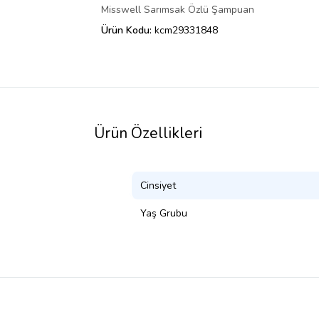
Misswell Sarımsak Özlü Şampuan
Ürün Kodu:
kcm29331848
Ürün Özellikleri
Cinsiyet
Yaş Grubu