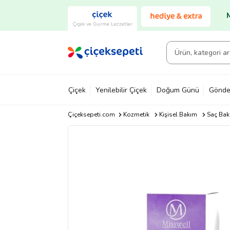
Çiçek ve Gurme Lezzetler
Çiçek
Yenilebilir Çiçek
Doğum Günü
Gönde
Çiçeksepeti.com
Kozmetik
Kişisel Bakım
Saç Bakı