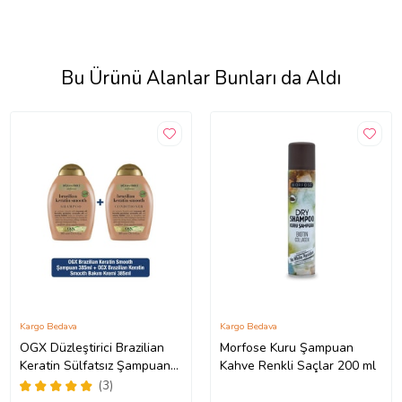
Bu Ürünü Alanlar Bunları da Aldı
Kargo Bedava
Kargo Bedava
OGX Düzleştirici Brazilian
Morfose Kuru Şampuan
Keratin Sülfatsız Şampuan
Kahve Renkli Saçlar 200 ml
385ml+Sülfatsız Bakım
(3)
Kremi385ml