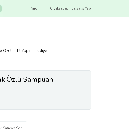
Yardım
Çiçeksepeti'nde Satış Yap
ye Özel
El Yapımı Hediye
ak Özlü Şampuan
Satıcıya Sor