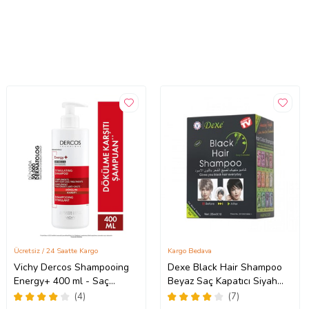
Ücretsiz / 24 Saatte Kargo
Kargo Bedava
Vichy Dercos Shampooing
Dexe Black Hair Shampoo
Energy+ 400 ml - Saç
Beyaz Saç Kapatıcı Siyah
dökülmesine karşı
Boya
(4)
(7)