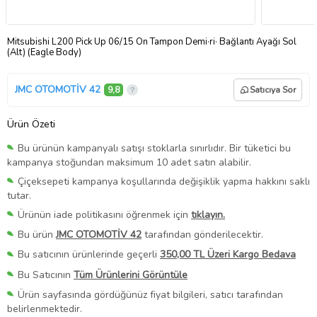
Mitsubishi L200 Pick Up 06/15 Ön Tampon Demi·ri· Bağlantı Ayağı Sol
(Alt) (Eagle Body)
JMC OTOMOTİV 42
9,8
Satıcıya Sor
Ürün Özeti
Bu ürünün kampanyalı satışı stoklarla sınırlıdır. Bir tüketici bu
kampanya stoğundan maksimum 10 adet satın alabilir.
Çiçeksepeti kampanya koşullarında değişiklik yapma hakkını saklı
tutar.
Ürünün iade politikasını öğrenmek için
tıklayın.
Bu ürün
JMC OTOMOTİV 42
tarafından gönderilecektir.
Bu satıcının ürünlerinde geçerli
350,00 TL Üzeri Kargo Bedava
Bu Satıcının
Tüm Ürünlerini Görüntüle
Ürün sayfasında gördüğünüz fiyat bilgileri, satıcı tarafından
belirlenmektedir.