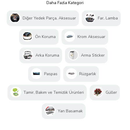
Daha Fazla Kategori
Diğer Yedek Parça, Aksesuar
Far, Lamba
Ön Koruma
Krom Aksesuar
Arka Koruma
Arma Sticker
Paspas
Rüzgarlık
Tamir, Bakım ve Temizlik Ürünleri
Güller
Yan Basamak