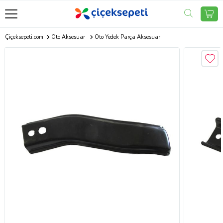
Çiçeksepeti.com
Oto Aksesuar
Oto Yedek Parça Aksesuar