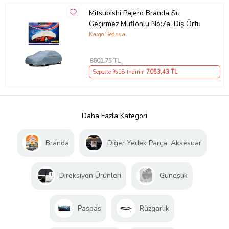
Mitsubishi Pajero Branda Su
Geçirmez Müflonlu No:7a. Dış Örtü
Kargo Bedava
8601
,75 TL
Sepette %18 İndirim
7053
,43 TL
Daha Fazla Kategori
Branda
Diğer Yedek Parça, Aksesuar
Direksiyon Ürünleri
Güneşlik
Paspas
Rüzgarlık