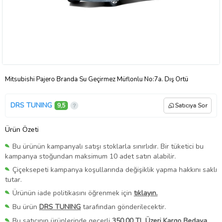
Mitsubishi Pajero Branda Su Geçirmez Müflonlu No:7a. Dış Örtü
DRS TUNING
9,5
Satıcıya Sor
Ürün Özeti
Bu ürünün kampanyalı satışı stoklarla sınırlıdır. Bir tüketici bu
kampanya stoğundan maksimum 10 adet satın alabilir.
Çiçeksepeti kampanya koşullarında değişiklik yapma hakkını saklı
tutar.
Ürünün iade politikasını öğrenmek için
tıklayın.
Bu ürün
DRS TUNING
tarafından gönderilecektir.
Bu satıcının ürünlerinde geçerli
350,00 TL Üzeri Kargo Bedava