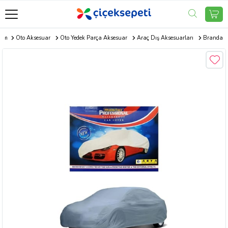
com
Oto Aksesuar
Oto Yedek Parça Aksesuar
Araç Dış Aksesuarları
Branda