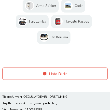
Arma Sticker
Çadır
Far, Lamba
Havuzlu Paspas
Ön Koruma
Hata Bildir
Ticaret Ünvanı: ÖZGÜL AYDEMİR - DRS TUNING
Kayıtlı E-Posta Adresi:
[email protected]
Vergi Numarası: 1100538387