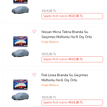
5515
,95 TL
Sepette %18 İndirim
4523
,08 TL
Nissan Micra Tekna Branda Su
Geçirmez Müflonlu No:9. Dış Örtü
Kargo Bedava
5515
,95 TL
Sepette %18 İndirim
4523
,08 TL
Fiat Linea Branda Su Geçirmez
Müflonlu No:6. Dış Örtü
Kargo Bedava
5515
,95 TL
Sepette %18 İndirim
4523
,08 TL