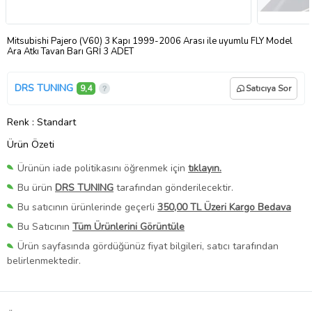
Mitsubishi Pajero (V60) 3 Kapı 1999-2006 Arası ile uyumlu FLY Model
Ara Atkı Tavan Barı GRİ 3 ADET
DRS TUNING
9,4
Satıcıya Sor
Renk
: Standart
Ürün Özeti
Ürünün iade politikasını öğrenmek için
tıklayın.
Bu ürün
DRS TUNING
tarafından gönderilecektir.
Bu satıcının ürünlerinde geçerli
350,00 TL Üzeri Kargo Bedava
Bu Satıcının
Tüm Ürünlerini Görüntüle
Ürün sayfasında gördüğünüz fiyat bilgileri, satıcı tarafından
belirlenmektedir.