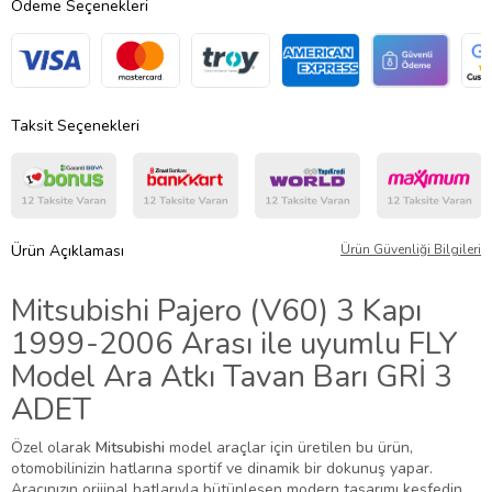
Ödeme Seçenekleri
Taksit Seçenekleri
Ürün Açıklaması
Ürün Güvenliği Bilgileri
Mitsubishi Pajero (V60) 3 Kapı
1999-2006 Arası ile uyumlu FLY
Model Ara Atkı Tavan Barı GRİ 3
ADET
Özel olarak
Mitsubishi
model araçlar için üretilen bu ürün,
otomobilinizin hatlarına sportif ve dinamik bir dokunuş yapar.
Aracınızın orijinal hatlarıyla bütünleşen modern tasarımı keşfedin.