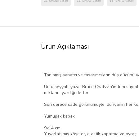
Ürün Açıklaması
Tanınmış sanatçı ve tasarımcıların düş gücünü yans
Ünlü seyyah-yazar Bruce Chatvvin'in tüm sayfalar
miktarını yazdığı defter
Son derece sade görünümüyle, dünyanın her köş
Yumuşak kapak
9x14 cm.
Yuvarlatılmış köşeler, elastik kapatma ve ayraç