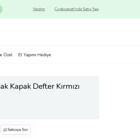
Yardım
Çiçeksepeti'nde Satış Yap
ye Özel
El Yapımı Hediye
k Kapak Defter Kırmızı
Satıcıya Sor