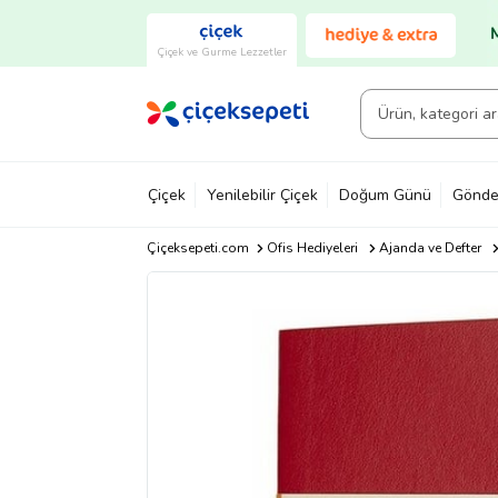
Çiçek ve Gurme Lezzetler
Çiçek
Yenilebilir Çiçek
Doğum Günü
Gönde
Çiçeksepeti.com
Ofis Hediyeleri
Ajanda ve Defter