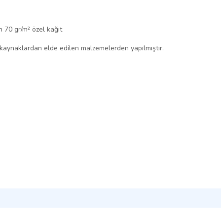
 70 gr/m² özel kağıt
 kaynaklardan elde edilen malzemelerden yapılmıştır.