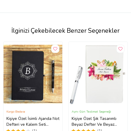
İlginizi Çekebilecek Benzer Seçenekler
Kargo Bedava
Aynı Gün Teslimat Seçeneği
Kişiye Özel İsimli Ajanda Not
Kişiye Özel Şık Tasarımlı
Defteri ve Kalem Seti
Beyaz Defter Ve Beyaz
2413B02 (Siyah)
Kalem Hediye Seti
(1)
(1)