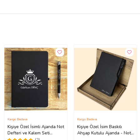
Kargo Bedava
Kargo Bedava
Kişiye Özel İsimli Ajanda Not
Kişiye Özel İsim Baskılı
Defteri ve Kalem Seti
Ahşap Kutulu Ajanda - Not
2413B1007 (Siyah)
Defteri & Kalem Seti (Siyah)
(2)