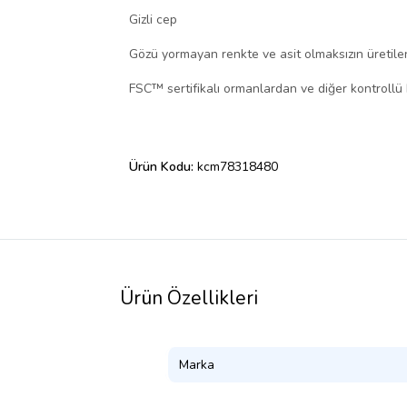
Gizli cep
Gözü yormayan renkte ve asit olmaksızın üretilen
FSC™ sertifikalı ormanlardan ve diğer kontrollü
Ürün Kodu:
kcm78318480
Ürün Özellikleri
Marka