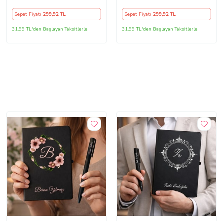
Sepet Fiyatı
299
,92 TL
Sepet Fiyatı
299
,92 TL
31,99 TL'den Başlayan Taksitlerle
31,99 TL'den Başlayan Taksitlerle