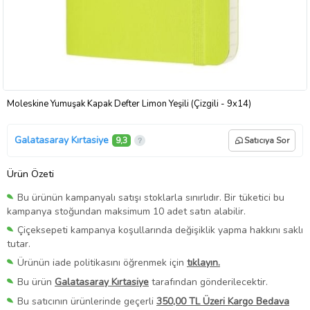
Moleskine Yumuşak Kapak Defter Limon Yeşili (Çizgili - 9x14)
Galatasaray Kırtasiye
9,3
Satıcıya Sor
Ürün Özeti
Bu ürünün kampanyalı satışı stoklarla sınırlıdır. Bir tüketici bu
kampanya stoğundan maksimum 10 adet satın alabilir.
Çiçeksepeti kampanya koşullarında değişiklik yapma hakkını saklı
tutar.
Ürünün iade politikasını öğrenmek için
tıklayın.
Bu ürün
Galatasaray Kırtasiye
tarafından gönderilecektir.
Bu satıcının ürünlerinde geçerli
350,00 TL Üzeri Kargo Bedava