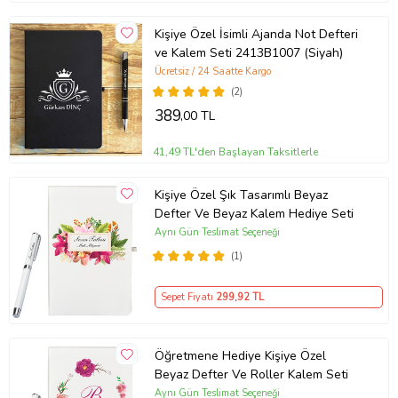
Kişiye Özel İsimli Ajanda Not Defteri
ve Kalem Seti 2413B1007 (Siyah)
Ücretsiz / 24 Saatte Kargo
(2)
389
,00 TL
41,49 TL'den Başlayan Taksitlerle
Kişiye Özel Şık Tasarımlı Beyaz
Defter Ve Beyaz Kalem Hediye Seti
Aynı Gün Teslimat Seçeneği
(1)
Sepet Fiyatı
299
,92 TL
Öğretmene Hediye Kişiye Özel
Beyaz Defter Ve Roller Kalem Seti
Aynı Gün Teslimat Seçeneği