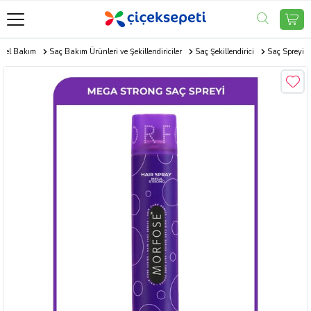
isel Bakım
Saç Bakım Ürünleri ve Şekillendiriciler
Saç Şekillendirici
Saç Spreyi