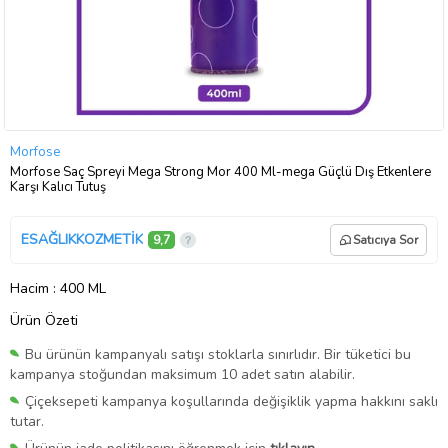
Morfose
Morfose Saç Spreyi Mega Strong Mor 400 Ml-mega Güçlü Dış Etkenlere
Karşı Kalıcı Tutuş
ESAĞLIKKOZMETİK
9,7
Satıcıya Sor
Hacim
: 400 ML
Ürün Özeti
Bu ürünün kampanyalı satışı stoklarla sınırlıdır. Bir tüketici bu
kampanya stoğundan maksimum 10 adet satın alabilir.
Çiçeksepeti kampanya koşullarında değişiklik yapma hakkını saklı
tutar.