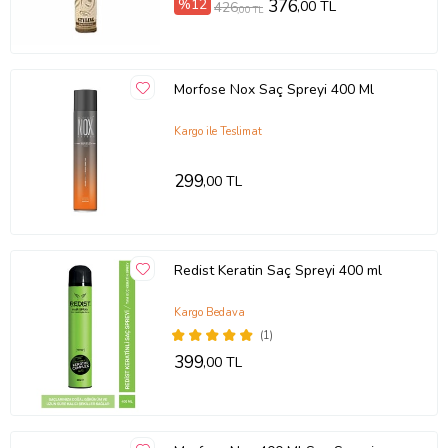
%12
376
,00 TL
426
,00 TL
Morfose Nox Saç Spreyi 400 Ml
Kargo ile Teslimat
299
,00 TL
Redist Keratin Saç Spreyi 400 ml
Kargo Bedava
(1)
399
,00 TL