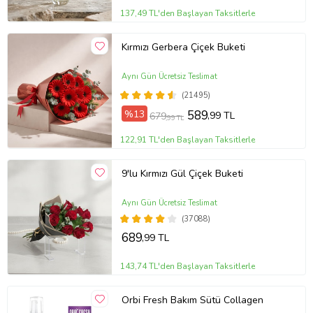
137,49 TL'den Başlayan Taksitlerle
Kırmızı Gerbera Çiçek Buketi
Aynı Gün Ücretsiz Teslimat
(21495)
%13
589
,99 TL
679
,99 TL
122,91 TL'den Başlayan Taksitlerle
9'lu Kırmızı Gül Çiçek Buketi
Aynı Gün Ücretsiz Teslimat
(37088)
689
,99 TL
143,74 TL'den Başlayan Taksitlerle
Orbi Fresh Bakım Sütü Collagen