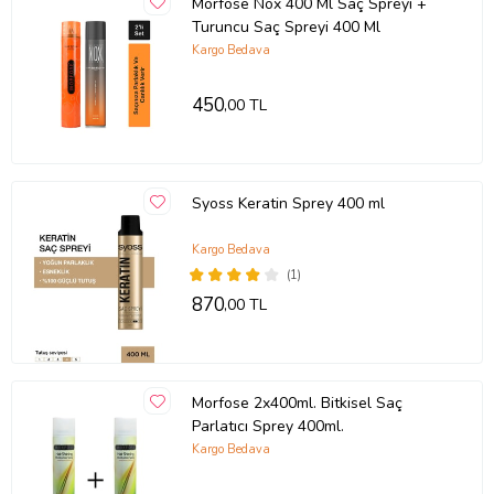
Morfose Nox 400 Ml Saç Spreyi +
Turuncu Saç Spreyi 400 Ml
Kargo Bedava
450
,00 TL
Syoss Keratin Sprey 400 ml
Kargo Bedava
(1)
870
,00 TL
Morfose 2x400ml. Bitkisel Saç
Parlatıcı Sprey 400ml.
Kargo Bedava