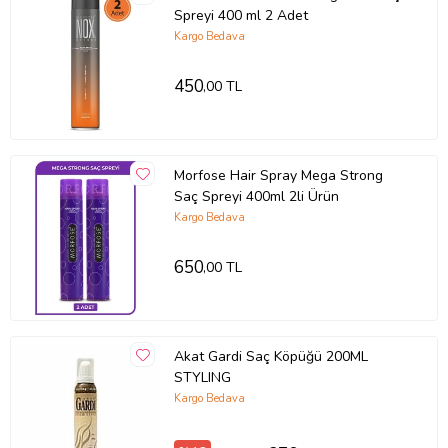
Spreyi 400 ml 2 Adet
Kargo Bedava
450
,00 TL
Morfose Hair Spray Mega Strong
Saç Spreyi 400ml 2li Ürün
Kargo Bedava
650
,00 TL
Akat Gardi Saç Köpüğü 200ML
STYLING
Kargo Bedava