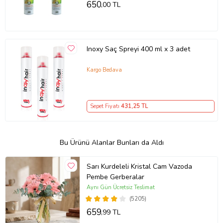
650
,00 TL
Inoxy Saç Spreyi 400 ml x 3 adet
Kargo Bedava
Sepet Fiyatı
431
,25 TL
Bu Ürünü Alanlar Bunları da Aldı
Sarı Kurdeleli Kristal Cam Vazoda
Pembe Gerberalar
Aynı Gün Ücretsiz Teslimat
(5205)
659
,99 TL