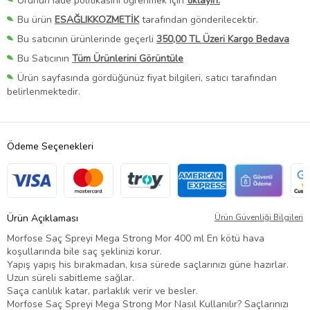
Ürünün iade politikasını öğrenmek için
tıklayın.
Bu ürün
ESAĞLIKKOZMETİK
tarafından gönderilecektir.
Bu satıcının ürünlerinde geçerli
350,00 TL Üzeri Kargo Bedava
Bu Satıcının
Tüm Ürünlerini Görüntüle
Ürün sayfasında gördüğünüz fiyat bilgileri, satıcı tarafından
belirlenmektedir.
Ödeme Seçenekleri
Ürün Açıklaması
Ürün Güvenliği Bilgileri
Morfose Saç Spreyi Mega Strong Mor 400 ml En kötü hava
koşullarında bile saç şeklinizi korur.
Yapış yapış his bırakmadan, kısa sürede saçlarınızı güne hazırlar.
Uzun süreli sabitleme sağlar.
Saça canlılık katar, parlaklık verir ve besler.
Morfose Saç Spreyi Mega Strong Mor Nasıl Kullanılır? Saçlarınızı