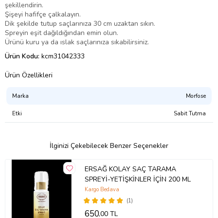
şekillendirin.
Şişeyi hafifçe çalkalayın.
Dik şekilde tutup saçlarınıza 30 cm uzaktan sıkın.
Spreyin eşit dağıldığından emin olun.
Ürünü kuru ya da ıslak saçlarınıza sıkabilirsiniz.
Ürün Kodu:
kcm31042333
Ürün Özellikleri
Marka
Morfose
Etki
Sabit Tutma
İlginizi Çekebilecek Benzer Seçenekler
ERSAĞ KOLAY SAÇ TARAMA
SPREYİ-YETİŞKİNLER İÇİN 200 ML
Kargo Bedava
(1)
650
,00 TL