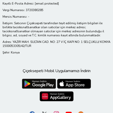
Kayıtlı E-Posta Adresi:
[email protected]
Vergi Numarası: 3720380285
Mersis Numarası: -
İletişim: Satıcının Çiçeksepeti tarafından teyit edilmiş iletişim bilgileri ile
birlikte tacir/esnaf/sanatkar olan satıcılar için merkez adresi;
tacir/esnaf/sanatkar olmayan satıcılar için merkez adresinin bulunduğu il
bilgisi, ad, soyad ve T.C. kimlik numarası kayıt altında bulunmaktadır.
Adres: YAZIR MAH. SULTAN CAD. NO: 27 V İÇ KAPI NO: 1 SELÇUKLU/ KONYA
1500053305/42/TUR
Şehir: Konya
Çiçeksepeti Mobil Uygulamamızı İndirin