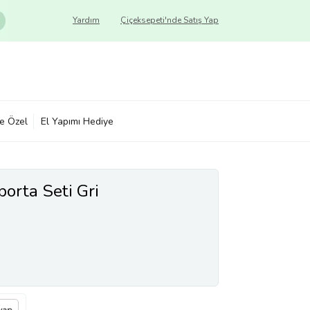
Yardım
Çiçeksepeti'nde Satış Yap
ye Özel
El Yapımı Hediye
orta Seti Gri