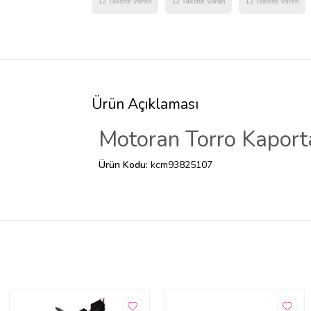
Ürün Açıklaması
Motoran Torro Kaporta
Ürün Kodu:
kcm93825107