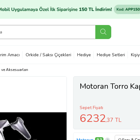
rim Amacı
Orkide / Saksı Çiçekleri
Hediye
Hediye Setleri
Kişi
ı ve Aksesuarları
Motoran Torro Kap
Sepet Fiyatı
6232
,37 TL