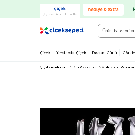
Çiçek ve Gurme Lezzetler
Çiçek
Yenilebilir Çiçek
Doğum Günü
Gönde
Çiçeksepeti.com
Oto Aksesuar
Motosiklet Parçalar