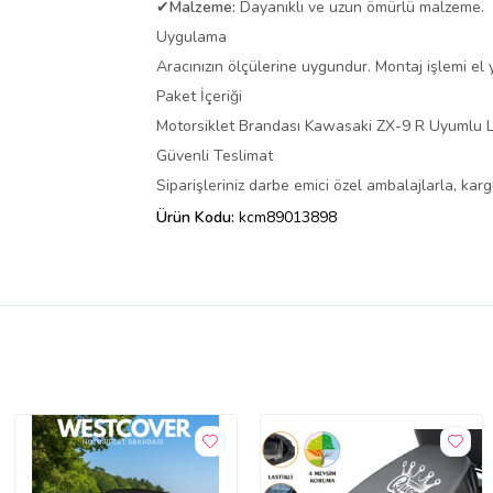
✔
Malzeme:
Dayanıklı ve uzun ömürlü malzeme.
Uygulama
Aracınızın ölçülerine uygundur. Montaj işlemi el ya
Paket İçeriği
Motorsiklet Brandası Kawasaki ZX-9 R Uyumlu L
Güvenli Teslimat
Siparişleriniz darbe emici özel ambalajlarla, ka
Ürün Kodu:
kcm89013898