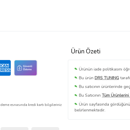
Ürün Özeti
Ürünün iade politikasını öğ
Bu ürün
DRS TUNING
taraf
Bu satıcının ürünlerinde geç
Bu Satıcının
Tüm Ürünlerini
Ürün sayfasında gördüğünüz f
deme esnasında kredi kartı bilgileriniz
belirlenmektedir.