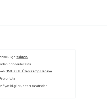
renmek için
tıklayın.
ından gönderilecektir.
erli
350,00 TL Üzeri Kargo Bedava
 Görüntüle
iyat bilgileri, satıcı tarafından