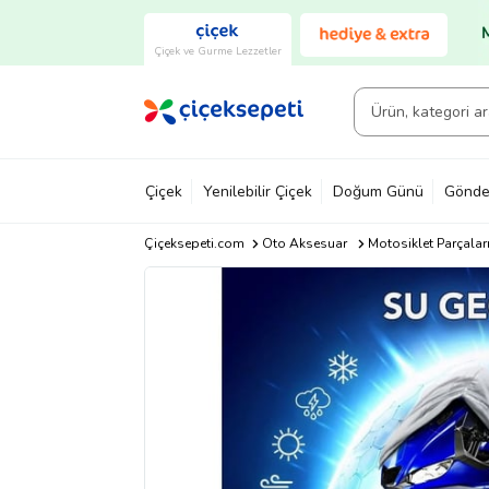
Çiçek ve Gurme Lezzetler
Çiçek
Yenilebilir Çiçek
Doğum Günü
Gönde
Çiçeksepeti.com
Oto Aksesuar
Motosiklet Parçalar