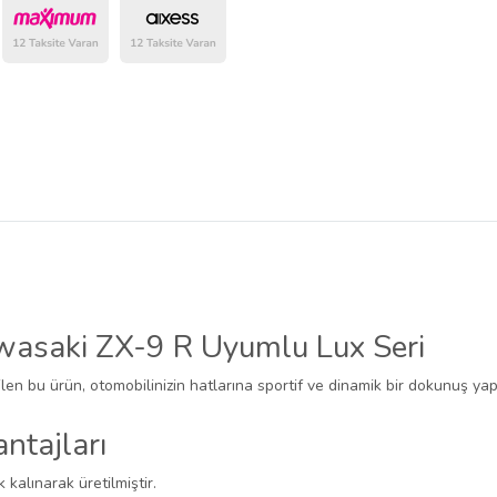
wasaki ZX-9 R Uyumlu Lux Seri
ilen bu ürün, otomobilinizin hatlarına sportif ve dinamik bir dokunuş yapa
ntajları
k kalınarak üretilmiştir.