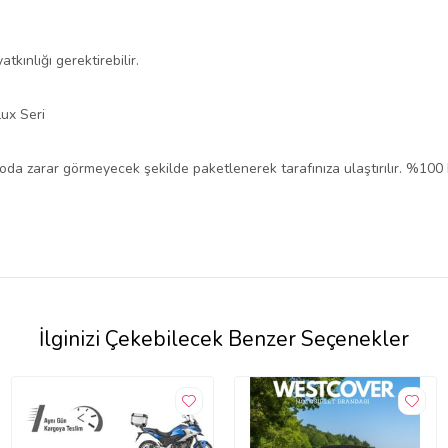
tkınlığı gerektirebilir.
ux Seri
rgoda zarar görmeyecek şekilde paketlenerek tarafınıza ulaştırılır. %100
İlginizi Çekebilecek Benzer Seçenekler