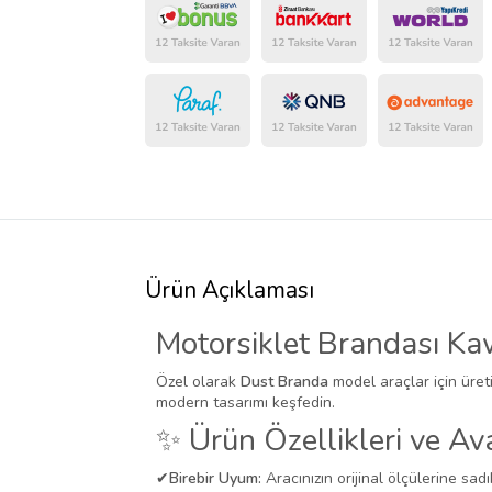
Ürün Açıklaması
Motorsiklet Brandası Ka
Özel olarak
Dust Branda
model araçlar için üret
modern tasarımı keşfedin.
✨ Ürün Özellikleri ve Ava
✔
Birebir Uyum:
Aracınızın orijinal ölçülerine sadı