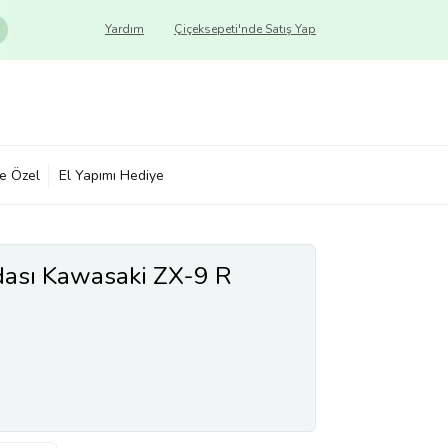
Yardım
Çiçeksepeti'nde Satış Yap
ye Özel
El Yapımı Hediye
dası Kawasaki ZX-9 R