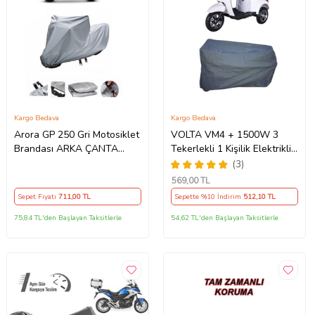
Kargo Bedava
Kargo Bedava
Arora GP 250 Gri Motosiklet
VOLTA VM4 + 1500W 3
Brandası ARKA ÇANTA
Tekerlekli 1 Kişilik Elektrikli
UYUMLU DEĞİLDİR
Motosiklet Motor Koruma
(3)
Brandası Ultra Dayanıklı
569
,00 TL
Sepet Fiyatı
711
,00 TL
Sepette %10 İndirim
512
,10 TL
75,84 TL'den Başlayan Taksitlerle
54,62 TL'den Başlayan Taksitlerle