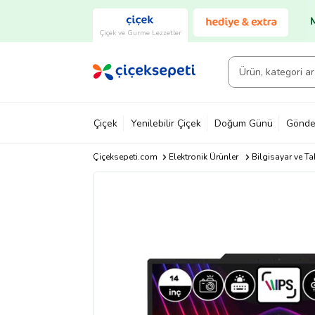
Çiçek ve Gurme Lezzetler
Çiçek
Yenilebilir Çiçek
Doğum Günü
Gönde
Çiçeksepeti.com
Elektronik Ürünler
Bilgisayar ve Ta