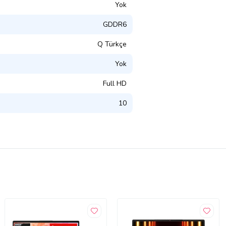
Yok
GDDR6
Q Türkçe
Yok
Full HD
10