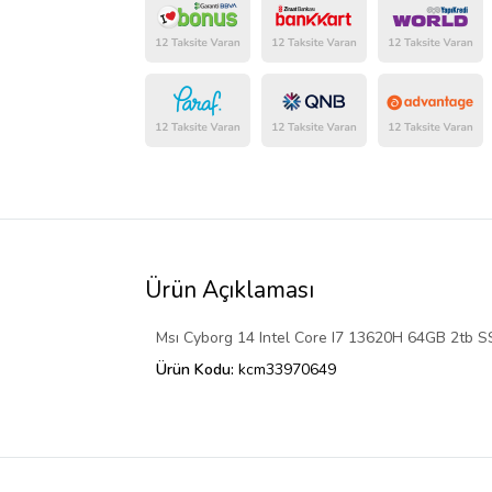
Ürün Açıklaması
Msı Cyborg 14 Intel Core I7 13620H 64GB 2tb
Ürün Kodu:
kcm33970649