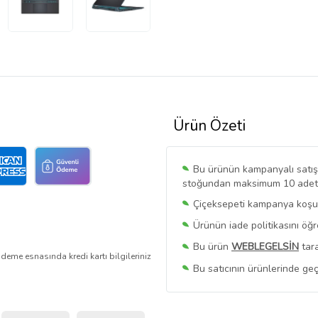
Ürün Özeti
Bu ürünün kampanyalı satışı 
stoğundan maksimum 10 adet sa
Çiçeksepeti kampanya koşull
Ürünün iade politikasını öğ
Bu ürün
WEBLEGELSİN
tara
deme esnasında kredi kartı bilgileriniz
Bu satıcının ürünlerinde geç
Bu Satıcının
Tüm Ürünlerini
Ürün sayfasında gördüğünüz f