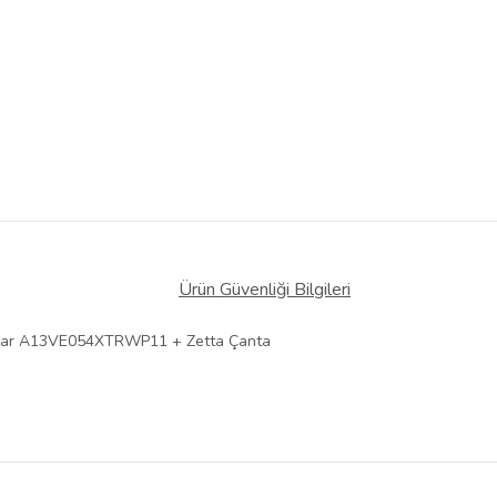
Ürün Güvenliği Bilgileri
sayar A13VE054XTRWP11 + Zetta Çanta