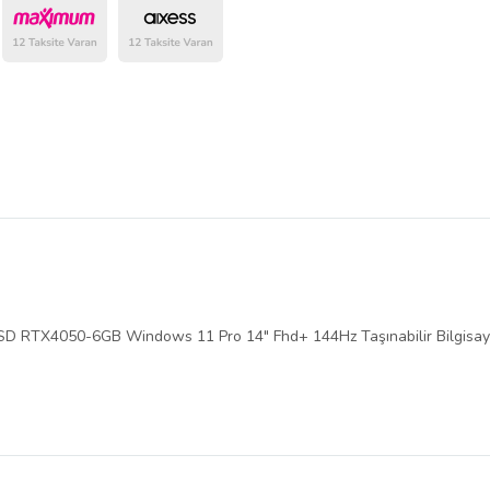
belirlenmektedir.
 SSD RTX4050-6GB Windows 11 Pro 14" Fhd+ 144Hz Taşınabilir Bilgi