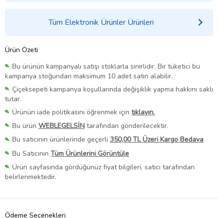
Tüm Elektronik Ürünler Ürünleri
Ürün Özeti
Bu ürünün kampanyalı satışı stoklarla sınırlıdır. Bir tüketici bu
kampanya stoğundan maksimum 10 adet satın alabilir.
Çiçeksepeti kampanya koşullarında değişiklik yapma hakkını saklı
tutar.
Ürünün iade politikasını öğrenmek için
tıklayın.
Bu ürün
WEBLEGELSİN
tarafından gönderilecektir.
Bu satıcının ürünlerinde geçerli
350,00 TL Üzeri Kargo Bedava
Bu Satıcının
Tüm Ürünlerini Görüntüle
Ürün sayfasında gördüğünüz fiyat bilgileri, satıcı tarafından
belirlenmektedir.
Ödeme Seçenekleri