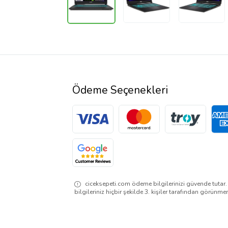
Ödeme Seçenekleri
ciceksepeti.com ödeme bilgilerinizi güvende tutar
bilgileriniz hiçbir şekilde 3. kişiler tarafından görünme