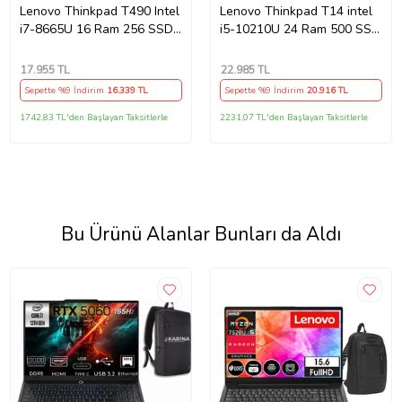
Lenovo Thinkpad T490 Intel
Lenovo Thinkpad T14 intel
i7-8665U 16 Ram 256 SSD
i5-10210U 24 Ram 500 SSD
14'' Full HD Notebook -
14" LTE (Sim Kartlı)
Outlet
Notebook - Outlet
17.955
TL
22.985
TL
Sepette %9 İndirim
16.339
TL
Sepette %9 İndirim
20.916
TL
1742,83 TL'den Başlayan Taksitlerle
2231,07 TL'den Başlayan Taksitlerle
Bu Ürünü Alanlar Bunları da Aldı