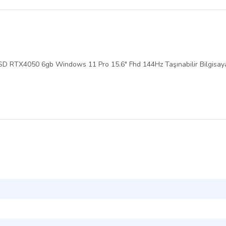
belirlenmektedir.
 SSD RTX4050 6gb Windows 11 Pro 15.6" Fhd 144Hz Taşınabilir Bilgi