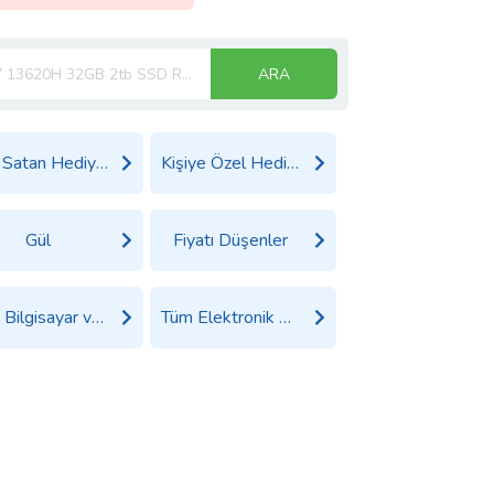
ARA
Çok Satan Hediyeler
Kişiye Özel Hediyeler
Gül
Fiyatı Düşenler
Tüm Bilgisayar ve Tablet Ürünleri
Tüm Elektronik Ürünler Ürünleri