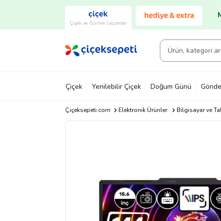
Çiçek ve Gurme Lezzetler
Çiçek
Yenilebilir Çiçek
Doğum Günü
Gönde
Çiçeksepeti.com
Elektronik Ürünler
Bilgisayar ve Ta