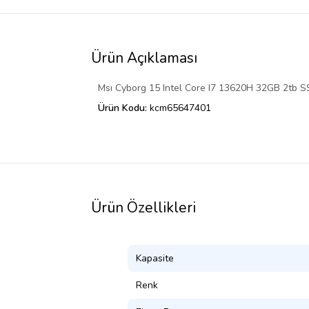
Ürün Açıklaması
Msı Cyborg 15 Intel Core I7 13620H 32GB 2tb
Ürün Kodu:
kcm65647401
Ürün Özellikleri
Kapasite
Renk