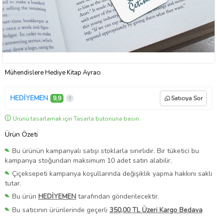
Mühendislere Hediye Kitap Ayracı
HEDİYEMEN
9,9
Satıcıya Sor
Ürünü tasarlamak için Tasarla butonuna basın.
Ürün Özeti
Bu ürünün kampanyalı satışı stoklarla sınırlıdır. Bir tüketici bu
kampanya stoğundan maksimum 10 adet satın alabilir.
Çiçeksepeti kampanya koşullarında değişiklik yapma hakkını saklı
tutar.
Bu ürün
HEDİYEMEN
tarafından gönderilecektir.
Bu satıcının ürünlerinde geçerli
350,00 TL Üzeri Kargo Bedava