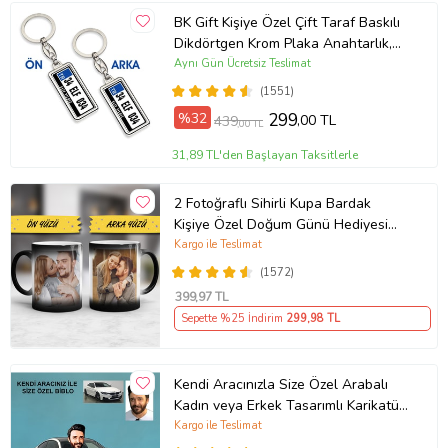
BK Gift Kişiye Özel Çift Taraf Baskılı
Dikdörtgen Krom Plaka Anahtarlık,
Babaya Hediye, Sevgiliye, Arkadaşa
Aynı Gün Ücretsiz Teslimat
Hediye, Doğum Günü Hediyesi
(1551)
%32
299
,00 TL
439
,00 TL
31,89 TL'den Başlayan Taksitlerle
2 Fotoğraflı Sihirli Kupa Bardak
Kişiye Özel Doğum Günü Hediyesi
Sevgiliye Hediye Anneye Babaya
Kargo ile Teslimat
Ablaya Abiye Kız Erkek Kardeşe
(1572)
Arkadaşa Resimli Günü Yıl Dönümü
399
,97 TL
Hediyesi
Sepette %25 İndirim
299
,98 TL
Kendi Aracınızla Size Özel Arabalı
Kadın veya Erkek Tasarımlı Karikatür
Biblo , Babalar Günü Hediyesi,
Kargo ile Teslimat
Erkeğe Hediye, Rent A Car Hediyesi