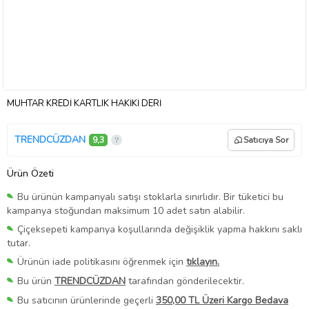
MUHTAR KREDİ KARTLIK HAKİKİ DERİ
TRENDCÜZDAN
9,3
Satıcıya Sor
Ürün Özeti
Bu ürünün kampanyalı satışı stoklarla sınırlıdır. Bir tüketici bu
kampanya stoğundan maksimum 10 adet satın alabilir.
Çiçeksepeti kampanya koşullarında değişiklik yapma hakkını saklı
tutar.
Ürünün iade politikasını öğrenmek için
tıklayın.
Bu ürün
TRENDCÜZDAN
tarafından gönderilecektir.
Bu satıcının ürünlerinde geçerli
350,00 TL Üzeri Kargo Bedava