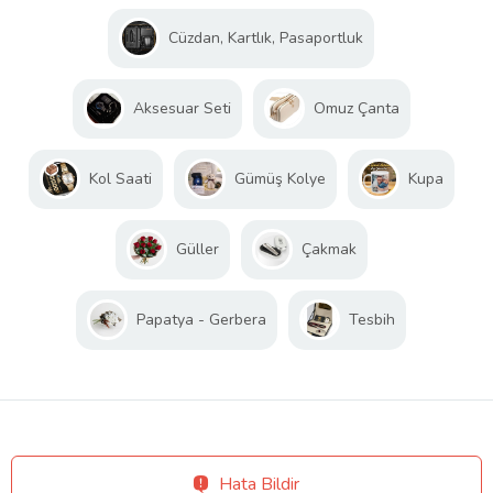
Cüzdan, Kartlık, Pasaportluk
Aksesuar Seti
Omuz Çanta
Kol Saati
Gümüş Kolye
Kupa
Güller
Çakmak
Papatya - Gerbera
Tesbih
Hata Bildir