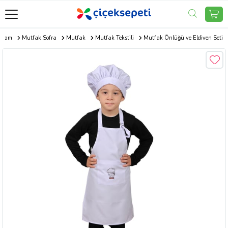
aşam
Mutfak Sofra
Mutfak
Mutfak Tekstili
Mutfak Önlüğü ve Eldiven Seti