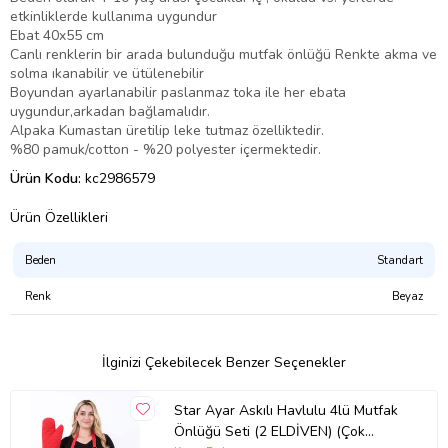
etkinliklerde kullanıma uygundur
Ebat 40x55 cm
Canlı renklerin bir arada bulunduğu mutfak önlüğü Renkte akma ve
solma ıkanabilir ve ütülenebilir
Boyundan ayarlanabilir paslanmaz toka ile her ebata
uygundur,arkadan bağlamalıdır.
Alpaka Kumastan üretilip leke tutmaz özelliktedir.
%80 pamuk/cotton - %20 polyester içermektedir.
Ürün Kodu:
kc2986579
Ürün Özellikleri
Beden
Standart
Renk
Beyaz
İlginizi Çekebilecek Benzer Seçenekler
Star Ayar Askılı Havlulu 4lü Mutfak
Önlüğü Seti (2 ELDİVEN) (Çok