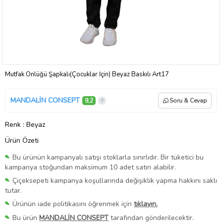
Mutfak Önlüğü Şapkalı(Çocuklar İçin) Beyaz Baskılı Art17
MANDALİN CONSEPT
9,2
Soru & Cevap
Renk
: Beyaz
Ürün Özeti
Bu ürünün kampanyalı satışı stoklarla sınırlıdır. Bir tüketici bu
kampanya stoğundan maksimum 10 adet satın alabilir.
Çiçeksepeti kampanya koşullarında değişiklik yapma hakkını saklı
tutar.
Ürünün iade politikasını öğrenmek için
tıklayın.
Bu ürün
MANDALİN CONSEPT
tarafından gönderilecektir.