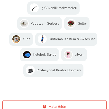
İş Güvenlik Malzemeleri
Papatya - Gerbera
Güller
Kupa
Üniforma, Kostüm & Aksesuar
Kelebek Buketi
Lilyum
Profesyonel Kuaför Ekipmanı
Hata Bildir