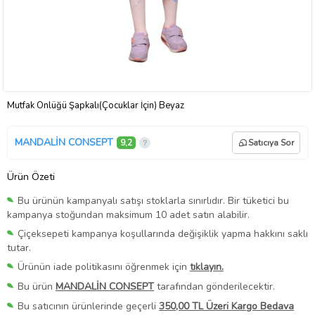
Mutfak Önlüğü Şapkalı(Çocuklar İçin) Beyaz
MANDALİN CONSEPT
9,2
Satıcıya Sor
Ürün Özeti
Bu ürünün kampanyalı satışı stoklarla sınırlıdır. Bir tüketici bu
kampanya stoğundan maksimum 10 adet satın alabilir.
Çiçeksepeti kampanya koşullarında değişiklik yapma hakkını saklı
tutar.
Ürünün iade politikasını öğrenmek için
tıklayın.
Bu ürün
MANDALİN CONSEPT
tarafından gönderilecektir.
Bu satıcının ürünlerinde geçerli
350,00 TL Üzeri Kargo Bedava