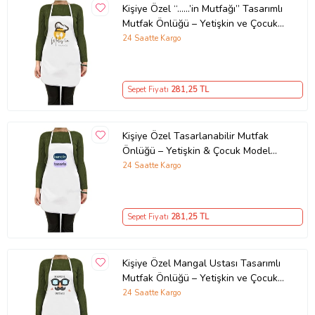
Kişiye Özel “……’in Mutfağı” Tasarımlı
Mutfak Önlüğü – Yetişkin ve Çocuk
Seçenekli
24 Saatte Kargo
Sepet Fiyatı
281
,25 TL
Kişiye Özel Tasarlanabilir Mutfak
Önlüğü – Yetişkin & Çocuk Model
Seçenekleri
24 Saatte Kargo
Sepet Fiyatı
281
,25 TL
Kişiye Özel Mangal Ustası Tasarımlı
Mutfak Önlüğü – Yetişkin ve Çocuk
Boy Seçenekli
24 Saatte Kargo