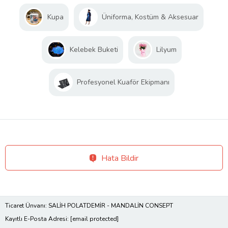
Kupa
Üniforma, Kostüm & Aksesuar
Kelebek Buketi
Lilyum
Profesyonel Kuaför Ekipmanı
Hata Bildir
Ticaret Ünvanı: SALİH POLATDEMİR - MANDALİN CONSEPT
Kayıtlı E-Posta Adresi:
[email protected]