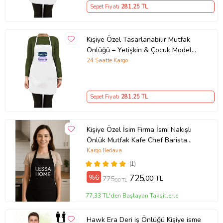
Sepet Fiyatı
281
,25 TL
Kişiye Özel Tasarlanabilir Mutfak
Önlüğü – Yetişkin & Çocuk Model
Seçenekleri
24 Saatte Kargo
Sepet Fiyatı
281
,25 TL
Kişiye Özel İsim Firma İsmi Nakışlı
Önlük Mutfak Kafe Chef Barista
Garson Kuaför Önlüğü Siyah (Düz
Kargo Bedava
Siyah)
(1)
%6
725
,00 TL
775
,00 TL
77,33 TL'den Başlayan Taksitlerle
Hawk Era Deri iş Önlüğü Kişiye isme