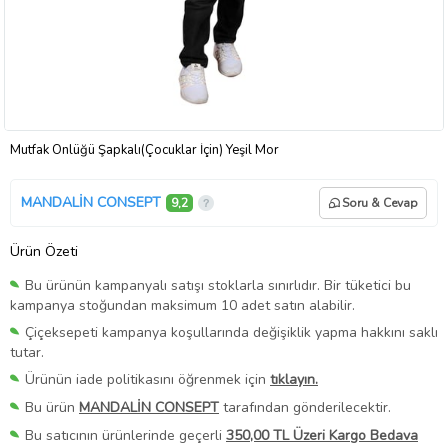
Mutfak Önlüğü Şapkalı(Çocuklar İçin) Yeşil Mor
MANDALİN CONSEPT
9,2
Soru & Cevap
Ürün Özeti
Bu ürünün kampanyalı satışı stoklarla sınırlıdır. Bir tüketici bu
kampanya stoğundan maksimum 10 adet satın alabilir.
Çiçeksepeti kampanya koşullarında değişiklik yapma hakkını saklı
tutar.
Ürünün iade politikasını öğrenmek için
tıklayın.
Bu ürün
MANDALİN CONSEPT
tarafından gönderilecektir.
Bu satıcının ürünlerinde geçerli
350,00 TL Üzeri Kargo Bedava