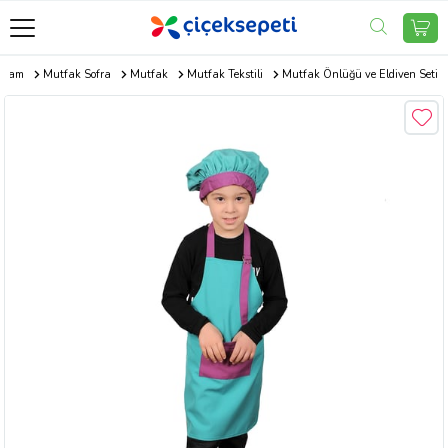
aşam
Mutfak Sofra
Mutfak
Mutfak Tekstili
Mutfak Önlüğü ve Eldiven Seti