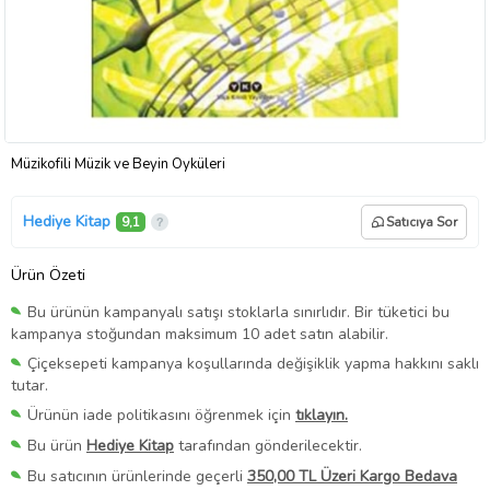
Müzikofili Müzik ve Beyin Öyküleri
Hediye Kitap
9,1
Satıcıya Sor
Ürün Özeti
Bu ürünün kampanyalı satışı stoklarla sınırlıdır. Bir tüketici bu
kampanya stoğundan maksimum 10 adet satın alabilir.
Çiçeksepeti kampanya koşullarında değişiklik yapma hakkını saklı
tutar.
Ürünün iade politikasını öğrenmek için
tıklayın.
Bu ürün
Hediye Kitap
tarafından gönderilecektir.
Bu satıcının ürünlerinde geçerli
350,00 TL Üzeri Kargo Bedava