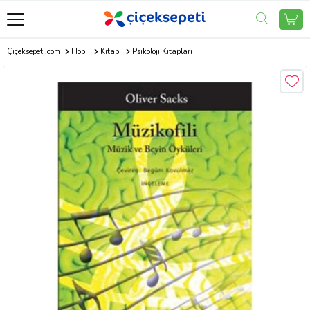
Çiçeksepeti.com
Hobi
Kitap
Psikoloji Kitapları