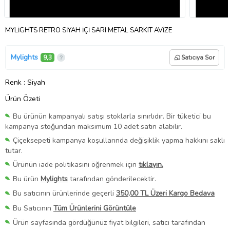
MYLİGHTS RETRO SİYAH İÇİ SARI METAL SARKIT AVİZE
Mylights
9,3
Satıcıya Sor
Renk
: Siyah
Ürün Özeti
Bu ürünün kampanyalı satışı stoklarla sınırlıdır. Bir tüketici bu
kampanya stoğundan maksimum 10 adet satın alabilir.
Çiçeksepeti kampanya koşullarında değişiklik yapma hakkını saklı
tutar.
Ürünün iade politikasını öğrenmek için
tıklayın.
Bu ürün
Mylights
tarafından gönderilecektir.
Bu satıcının ürünlerinde geçerli
350,00 TL Üzeri Kargo Bedava
Bu Satıcının
Tüm Ürünlerini Görüntüle
Ürün sayfasında gördüğünüz fiyat bilgileri, satıcı tarafından