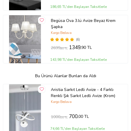
186,65 TL'den Başlayan Taksitlerle
Begüsa Ova 3.lü Avize Beyaz Krem
Şapka
Kargo Bedava
(6)
1349
,90 TL
2699
,80 TL
143,98 TL'den Başlayan Taksitlerle
Bu Ürünü Alanlar Bunları da Aldı
Aristia Sarkıt Ledli Avize - 4 Farklı
Renkli Şık Sarkıt Ledli Avize (Krom)
Kargo Bedava
700
,00 TL
1000
,00 TL
74,66 TL'den Başlayan Taksitlerle