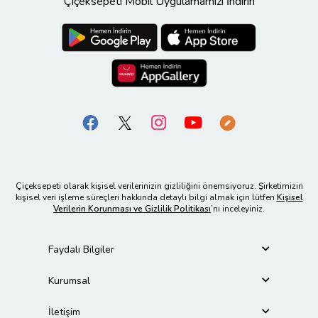
Çiçeksepeti Mobil Uygulamamızı İndirin
Çiçeksepeti olarak kişisel verilerinizin gizliliğini önemsiyoruz. Şirketimizin
kişisel veri işleme süreçleri hakkında detaylı bilgi almak için lütfen
Kişisel
Verilerin Korunması ve Gizlilik Politikası
’nı inceleyiniz.
Faydalı Bilgiler
Kurumsal
İletişim