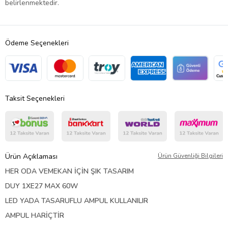
belirlenmektedir.
Ödeme Seçenekleri
Taksit Seçenekleri
Ürün Açıklaması
Ürün Güvenliği Bilgileri
HER ODA VEMEKAN İÇİN ŞIK TASARIM
DUY 1XE27 MAX 60W
LED YADA TASARUFLU AMPUL KULLANILIR
AMPUL HARİÇTİR