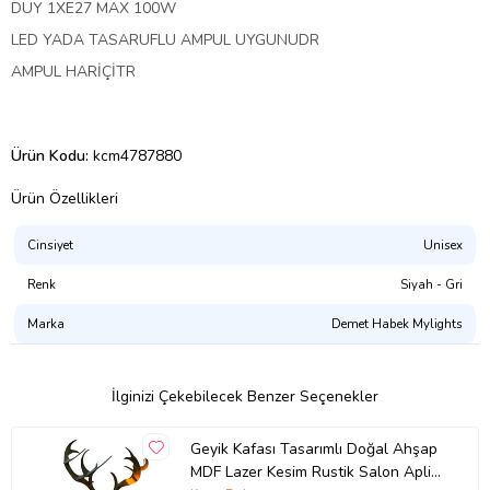
DUY 1XE27 MAX 100W
LED YADA TASARUFLU AMPUL UYGUNUDR
AMPUL HARİÇİTR
Ürün Kodu:
kcm4787880
Ürün Özellikleri
Cinsiyet
Unisex
Renk
Siyah - Gri
Marka
Demet Habek Mylights
İlginizi Çekebilecek Benzer Seçenekler
Geyik Kafası Tasarımlı Doğal Ahşap
MDF Lazer Kesim Rustik Salon Aplik