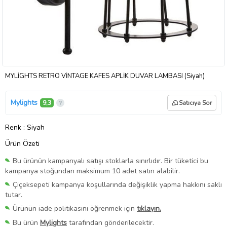
MYLİGHTS RETRO VİNTAGE KAFES APLİK DUVAR LAMBASI (Siyah)
Mylights
9,3
Satıcıya Sor
Renk
: Siyah
Ürün Özeti
Bu ürünün kampanyalı satışı stoklarla sınırlıdır. Bir tüketici bu
kampanya stoğundan maksimum 10 adet satın alabilir.
Çiçeksepeti kampanya koşullarında değişiklik yapma hakkını saklı
tutar.
Ürünün iade politikasını öğrenmek için
tıklayın.
Bu ürün
Mylights
tarafından gönderilecektir.